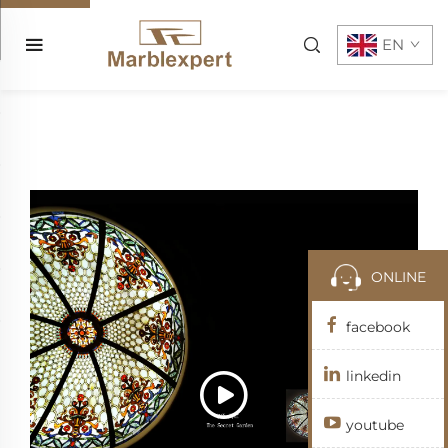
EN
ONLINE
facebook
linkedin
youtube