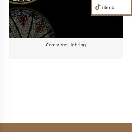
tiktok
Cemstone Lighting