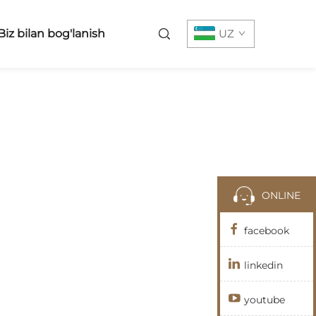
Biz bilan bog'lanish
UZ
ONLINE
facebook
linkedin
youtube