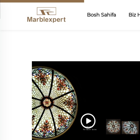
Bosh Sahifa
Biz 