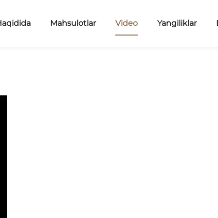
Haqidida
Mahsulotlar
Video
Yangiliklar