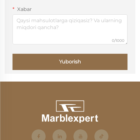
Xabar
0/1000
Yuborish