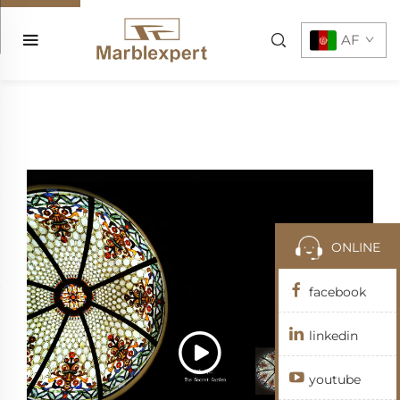
AF
ONLINE
facebook
linkedin
youtube