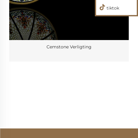
tiktok
Cemstone Verligting