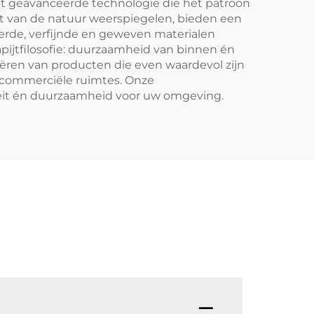
 geavanceerde technologie die het patroon
it van de natuur weerspiegelen, bieden een
eerde, verfijnde en geweven materialen
apijtfilosofie: duurzaamheid van binnen én
eëren van producten die even waardevol zijn
ls commerciële ruimtes. Onze
iteit én duurzaamheid voor uw omgeving.