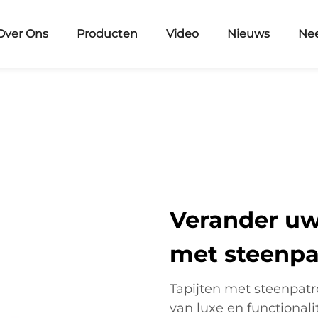
Over Ons
Producten
Video
Nieuws
Ne
Verander uw
met steenpa
Tapijten met steenpatr
van luxe en functional