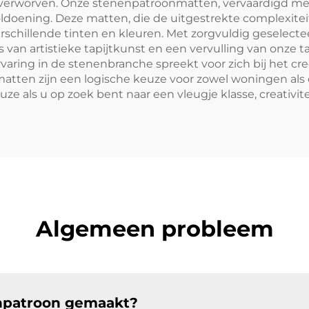
erworven. Onze stenenpatroonmatten, vervaardigd met
ldoening. Deze matten, die de uitgestrekte complexite
erschillende tinten en kleuren. Met zorgvuldig geselect
 van artistieke tapijtkunst en een vervulling van onze t
varing in de stenenbranche spreekt voor zich bij het cr
nze matten zijn een logische keuze voor zowel woningen a
e als u op zoek bent naar een vleugje klasse, creativ
Algemeen probleem
enpatroon gemaakt?