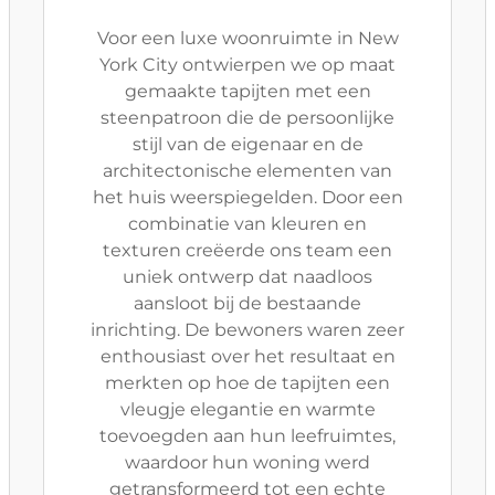
Voor een luxe woonruimte in New
York City ontwierpen we op maat
gemaakte tapijten met een
steenpatroon die de persoonlijke
stijl van de eigenaar en de
architectonische elementen van
het huis weerspiegelden. Door een
combinatie van kleuren en
texturen creëerde ons team een
uniek ontwerp dat naadloos
aansloot bij de bestaande
inrichting. De bewoners waren zeer
enthousiast over het resultaat en
merkten op hoe de tapijten een
vleugje elegantie en warmte
toevoegden aan hun leefruimtes,
waardoor hun woning werd
getransformeerd tot een echte