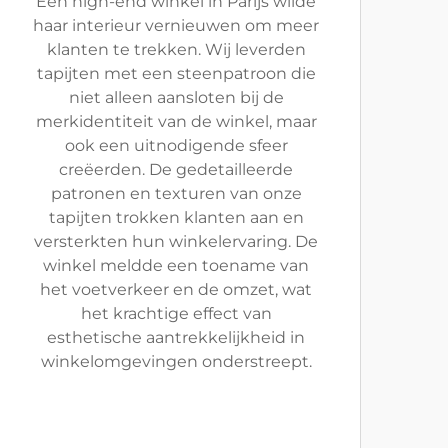
Een high-end winkel in Parijs wilde
haar interieur vernieuwen om meer
klanten te trekken. Wij leverden
tapijten met een steenpatroon die
niet alleen aansloten bij de
merkidentiteit van de winkel, maar
ook een uitnodigende sfeer
creëerden. De gedetailleerde
patronen en texturen van onze
tapijten trokken klanten aan en
versterkten hun winkelervaring. De
winkel meldde een toename van
het voetverkeer en de omzet, wat
het krachtige effect van
esthetische aantrekkelijkheid in
winkelomgevingen onderstreept.