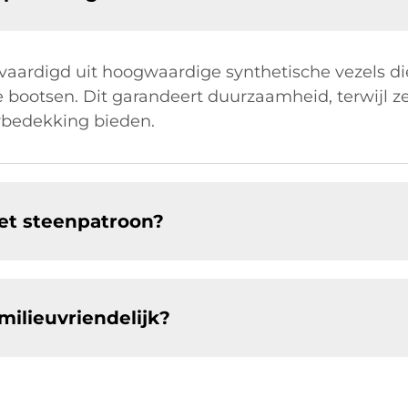
rvaardigd uit hoogwaardige synthetische vezels d
te bootsen. Dit garandeert duurzaamheid, terwijl ze
erbedekking bieden.
met steenpatroon?
milieuvriendelijk?