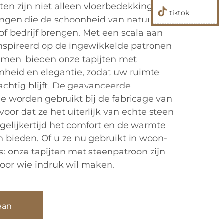
jten zijn niet alleen vloerbedekking; ze
tiktok
kingen die de schoonheid van natuurlijke
f bedrijf brengen. Met een scala aan
nspireerd op de ingewikkelde patronen
omen, bieden onze tapijten met
heid en elegantie, zodat uw ruimte
rachtig blijft. De geavanceerde
e worden gebruikt bij de fabricage van
voor dat ze het uiterlijk van echte steen
egelijkertijd het comfort en de warmte
en bieden. Of u ze nu gebruikt in woon-
: onze tapijten met steenpatroon zijn
voor wie indruk wil maken.
aan