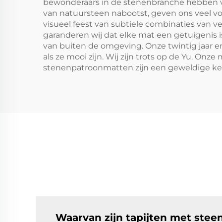
bewonderaars in de stenenbranche hebben v
van natuursteen nabootst, geven ons veel vo
visueel feest van subtiele combinaties van v
garanderen wij dat elke mat een getuigenis is
van buiten de omgeving. Onze twintig jaar er
als ze mooi zijn. Wij zijn trots op de Yu. O
stenenpatroonmatten zijn een geweldige keuz
Waarvan zijn tapijten met ste