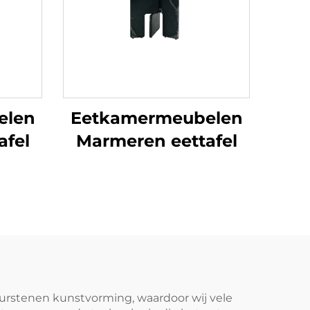
elen
Eetkamermeubelen
afel
Marmeren eettafel
uurstenen kunstvorming, waardoor wij vele