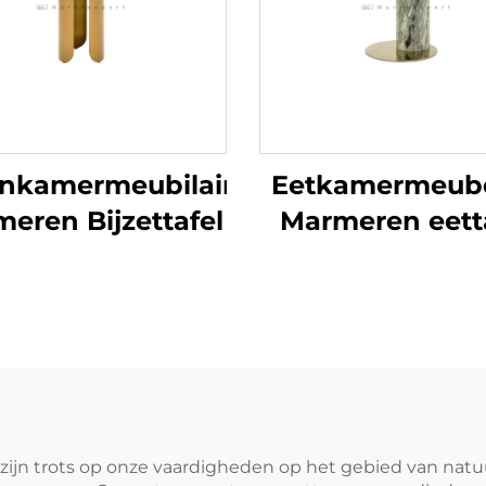
nkamermeubilair
Eetkamermeub
eren Bijzettafel
Marmeren eett
zijn trots op onze vaardigheden op het gebied van nat