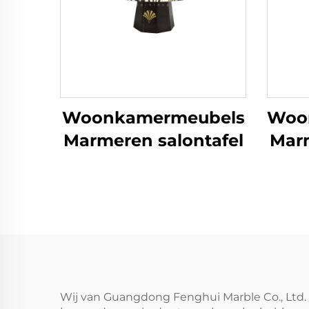
Woonkamermeubels
Woo
Marmeren salontafel
Marm
Wij van Guangdong Fenghui Marble Co., Ltd. 