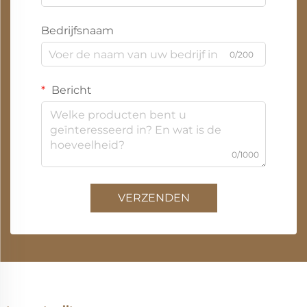
Bedrijfsnaam
0/200
Bericht
0/1000
VERZENDEN