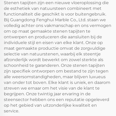
Stenen tapijten zijn een nieuwe vloeroplossing die
de esthetiek van natuursteen combineert met
functionaliteit die geschikt is voor buitengebruik.
Bij Guangdong Fenghui Marble Co., Ltd. staan we
volledig achter ons vakmanschap en ons vermogen
om op maat gemaakte stenen tapijten te
ontwerpen en produceren die aansluiten bij de
individuele stijl en eisen van elke klant. Onze op
maat gemaakte productie omvat de zorgvuldige
selectie van natuurstenen, waarbij elk steentje
afzonderlijk wordt bewerkt om zowel sterkte als
schoonheid te garanderen. Onze stenen tapijten
zijn specifiek ontworpen om bestand te zijn tegen
alle weersomstandigheden, maar blijven luxueus
van onder tot boven. Elke klant is uniek, en daarom
streven we ernaar om het visie van de klant te
begrijpen. Onze twintig jaar ervaring in de
steensector hebben ons een reputatie opgeleverd
op het gebied van uitzonderlijke kwaliteit en
service.