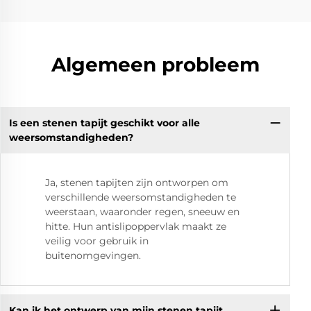
Algemeen probleem
Is een stenen tapijt geschikt voor alle
weersomstandigheden?
Ja, stenen tapijten zijn ontworpen om
verschillende weersomstandigheden te
weerstaan, waaronder regen, sneeuw en
hitte. Hun antislipoppervlak maakt ze
veilig voor gebruik in
buitenomgevingen.
Kan ik het ontwerp van mijn stenen tapijt