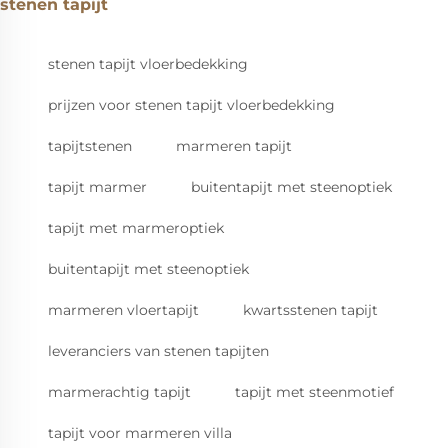
stenen tapijt
stenen tapijt vloerbedekking
prijzen voor stenen tapijt vloerbedekking
tapijtstenen
marmeren tapijt
tapijt marmer
buitentapijt met steenoptiek
tapijt met marmeroptiek
buitentapijt met steenoptiek
marmeren vloertapijt
kwartsstenen tapijt
leveranciers van stenen tapijten
marmerachtig tapijt
tapijt met steenmotief
tapijt voor marmeren villa