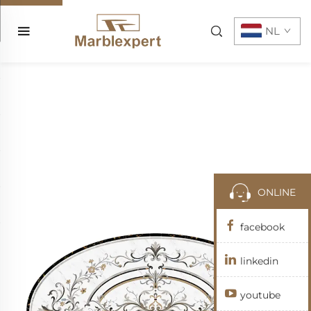
NL
ONLINE
facebook
linkedin
youtube