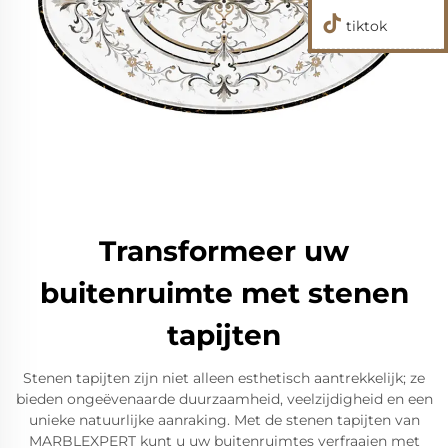
tiktok
Transformeer uw
buitenruimte met stenen
tapijten
Stenen tapijten zijn niet alleen esthetisch aantrekkelijk; ze
bieden ongeëvenaarde duurzaamheid, veelzijdigheid en een
unieke natuurlijke aanraking. Met de stenen tapijten van
MARBLEXPERT kunt u uw buitenruimtes verfraaien met