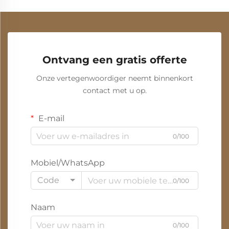
Ontvang een gratis offerte
Onze vertegenwoordiger neemt binnenkort
contact met u op.
E-mail
0/100
Mobiel/WhatsApp
Code
0/100
Naam
0/100