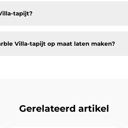
lla-tapijt?
rble Villa-tapijt op maat laten maken?
Gerelateerd artikel