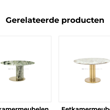
Gerelateerde producten
kamermeubelen
Eetkamermeub