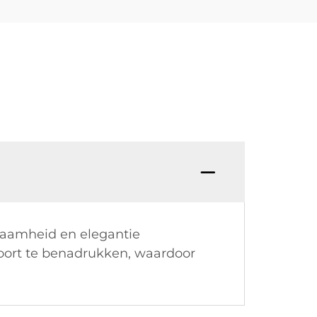
rzaamheid en elegantie
soort te benadrukken, waardoor