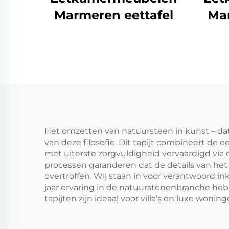
Marmeren eettafel
Mar
Het omzetten van natuursteen in kunst – dat i
van deze filosofie. Dit tapijt combineert de
met uiterste zorgvuldigheid vervaardigd via
processen garanderen dat de details van he
overtroffen. Wij staan in voor verantwoord in
jaar ervaring in de natuurstenenbranche heb
tapijten zijn ideaal voor villa’s en luxe won