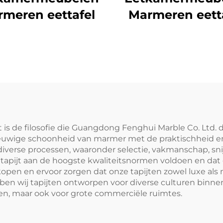
meren eettafel
Marmeren eett
s de filosofie die Guangdong Fenghui Marble Co. Ltd. drij
 eeuwige schoonheid van marmer met de praktischheid en 
 diverse processen, waaronder selectie, vakmanschap, s
t tapijt aan de hoogste kwaliteitsnormen voldoen en d
kopen en ervoor zorgen dat onze tapijten zowel luxe als m
ben wij tapijten ontworpen voor diverse culturen binn
ingen, maar ook voor grote commerciële ruimtes.