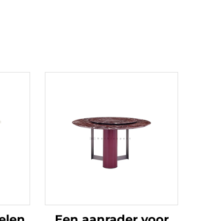
elen
Een aanrader voor