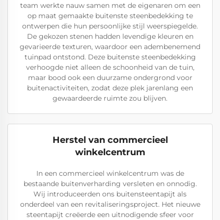
team werkte nauw samen met de eigenaren om een
op maat gemaakte buitenste steenbedekking te
ontwerpen die hun persoonlijke stijl weerspiegelde.
De gekozen stenen hadden levendige kleuren en
gevarieerde texturen, waardoor een adembenemend
tuinpad ontstond. Deze buitenste steenbedekking
verhoogde niet alleen de schoonheid van de tuin,
maar bood ook een duurzame ondergrond voor
buitenactiviteiten, zodat deze plek jarenlang een
gewaardeerde ruimte zou blijven.
Herstel van commercieel
winkelcentrum
In een commercieel winkelcentrum was de
bestaande buitenverharding versleten en onnodig.
Wij introduceerden ons buitensteentapijt als
onderdeel van een revitaliseringsproject. Het nieuwe
steentapijt creëerde een uitnodigende sfeer voor