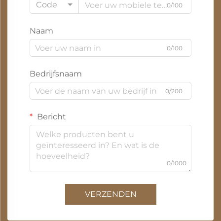
Code
0/100
Naam
0/100
Bedrijfsnaam
0/200
Bericht
0/1000
VERZENDEN