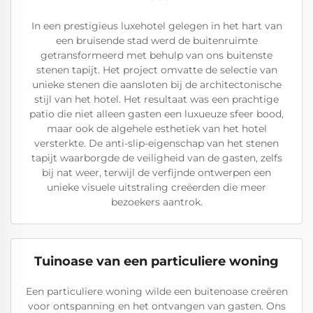
In een prestigieus luxehotel gelegen in het hart van
een bruisende stad werd de buitenruimte
getransformeerd met behulp van ons buitenste
stenen tapijt. Het project omvatte de selectie van
unieke stenen die aansloten bij de architectonische
stijl van het hotel. Het resultaat was een prachtige
patio die niet alleen gasten een luxueuze sfeer bood,
maar ook de algehele esthetiek van het hotel
versterkte. De anti-slip-eigenschap van het stenen
tapijt waarborgde de veiligheid van de gasten, zelfs
bij nat weer, terwijl de verfijnde ontwerpen een
unieke visuele uitstraling creëerden die meer
bezoekers aantrok.
Tuinoase van een particuliere woning
Een particuliere woning wilde een buitenoase creëren
voor ontspanning en het ontvangen van gasten. Ons