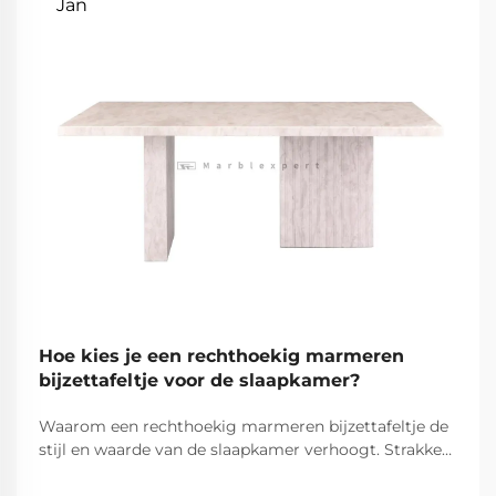
Jan
Hoe kies je een rechthoekig marmeren
bijzettafeltje voor de slaapkamer?
Waarom een rechthoekig marmeren bijzettafeltje de
stijl en waarde van de slaapkamer verhoogt. Strakke
lijnen en natuurlijke adering: hoe de geometrie van