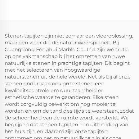
Stenen tapijten zijn niet zomaar een vloeroplossing,
maar een vloer die de natuur weerspiegelt. Bij
Guangdong Fenghui Marble Co., Ltd. zijn we trots
op ons vakmanschap bij het omzetten van ruwe
natuurlijke stenen in prachtige tapijten. Dit begint
met het selecteren van hoogwaardige
natuurstenen uit de hele wereld. Net als bij al onze
stenen ondergaan ook onze stenen een
kwaliteitscontrole om duurzaamheid en
esthetische waarde te garanderen. Elke steen
wordt zorgvuldig bewerkt om nog mooier te
worden en om de tand des tijds te weerstaan, zodat
de schoonheid van de ruimte wordt versterkt. Wij
begrijpen dat stenen tapijten een uitbreiding van
het huis zijn, en daarom zijn onze tapijten
ontworpen om net zo natuurlijk te zijn als onze