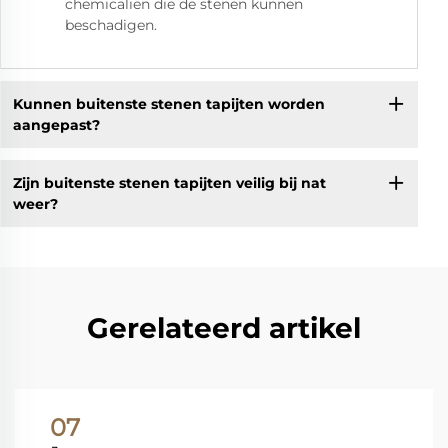
chemicaliën die de stenen kunnen
beschadigen.
Kunnen buitenste stenen tapijten worden
aangepast?
Zijn buitenste stenen tapijten veilig bij nat
weer?
Gerelateerd artikel
07