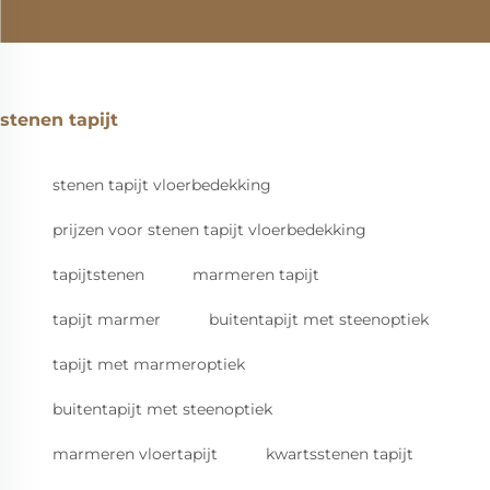
stenen tapijt
stenen tapijt vloerbedekking
prijzen voor stenen tapijt vloerbedekking
tapijtstenen
marmeren tapijt
tapijt marmer
buitentapijt met steenoptiek
tapijt met marmeroptiek
buitentapijt met steenoptiek
marmeren vloertapijt
kwartsstenen tapijt