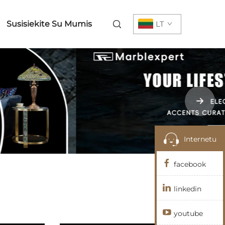
Susisiekite Su Mumis
LT
Internetu
facebook
linkedin
youtube