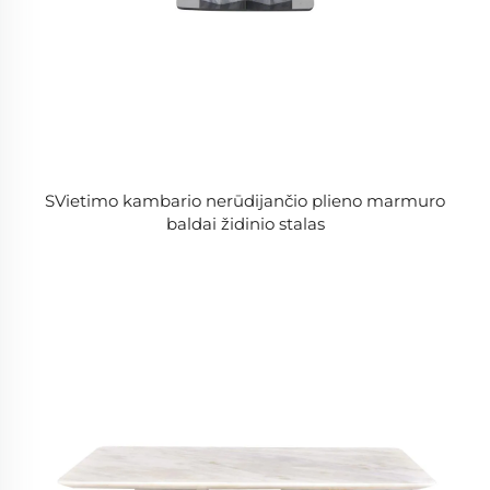
SVietimo kambario nerūdijančio plieno marmuro
baldai židinio stalas