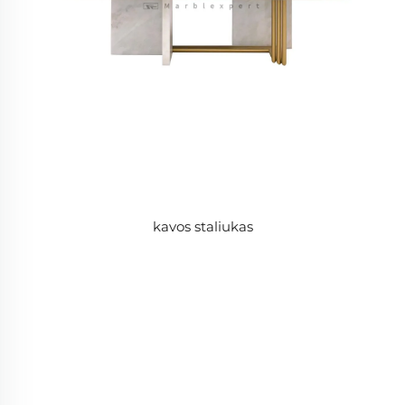
kavos staliukas