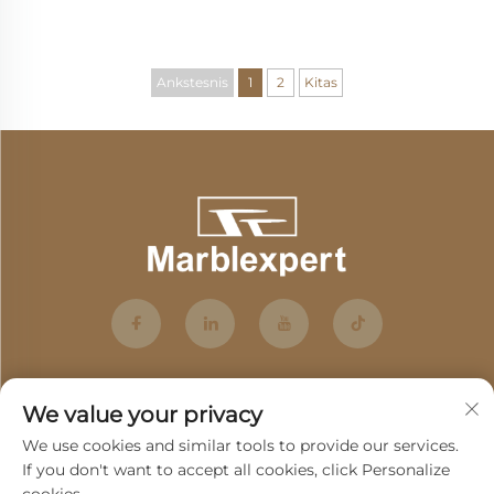
marmuras perteikia išraiškingumą
Ankstesnis
1
2
Kitas
We value your privacy
We use cookies and similar tools to provide our services.
If you don't want to accept all cookies, click Personalize