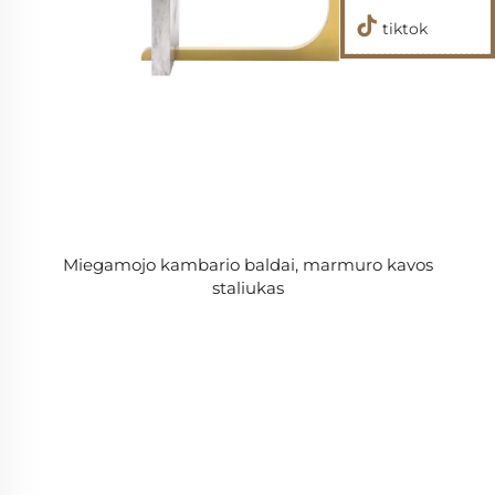
tiktok
Miegamojo kambario baldai, marmuro kavos
staliukas