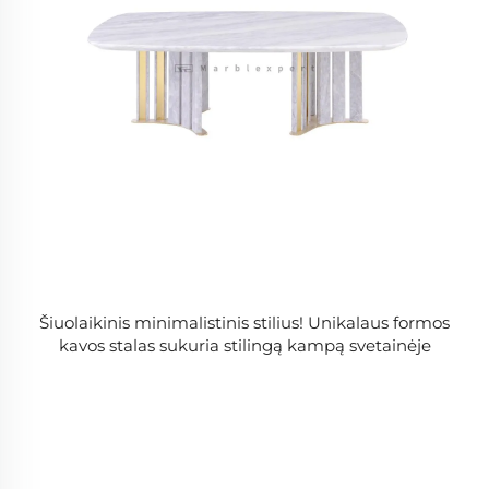
Šiuolaikinis minimalistinis stilius! Unikalaus formos
kavos stalas sukuria stilingą kampą svetainėje