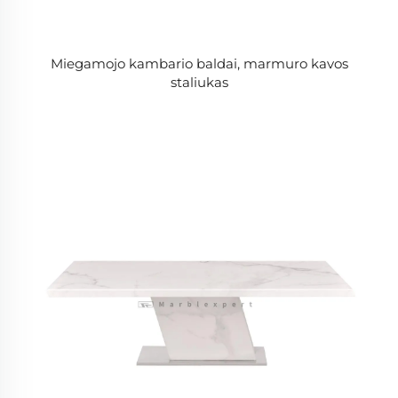
Miegamojo kambario baldai, marmuro kavos
staliukas