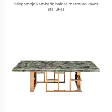
Miegamojo kambario baldai, marmuro kavos
staliukas