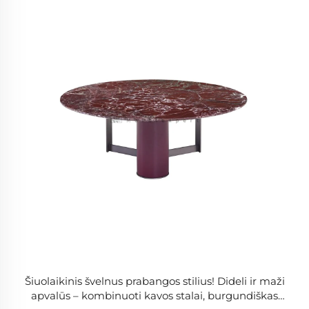
Šiuolaikinis švelnus prabangos stilius! Dideli ir maži
apvalūs – kombinuoti kavos stalai, burgundiškas