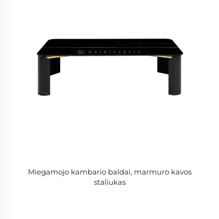
Miegamojo kambario baldai, marmuro kavos
staliukas