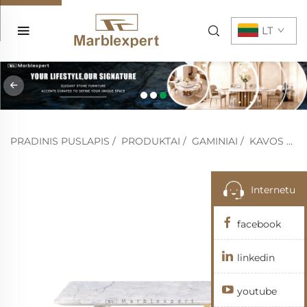
LT
PRADINIS PUSLAPIS
/
PRODUKTAI
/
GAMINIAI
/
KAVOS STALAS
Internetu
facebook
linkedin
youtube