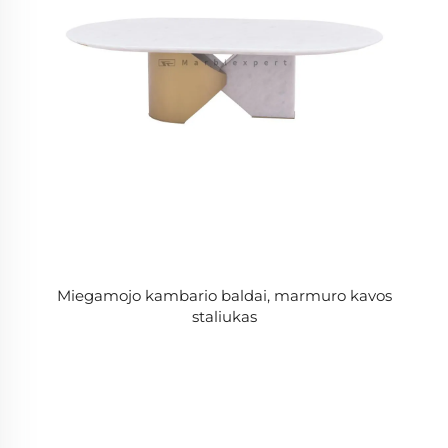
Miegamojo kambario baldai, marmuro kavos
staliukas