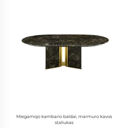
Miegamojo kambario baldai, marmuro kavos
staliukas