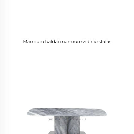
Marmuro baldai marmuro židinio stalas