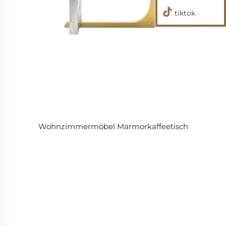
tiktok
Wohnzimmermöbel Marmorkaffeetisch