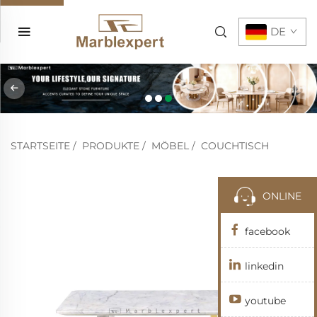
DE
STARTSEITE
/
PRODUKTE
/
MÖBEL
/
COUCHTISCH
ONLINE
facebook
linkedin
youtube