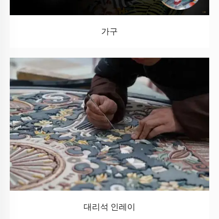
가구
대리석 인레이