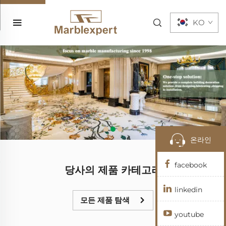
KO
온라인
facebook
당사의 제품 카테고리
linkedin
모든 제품 탐색
youtube