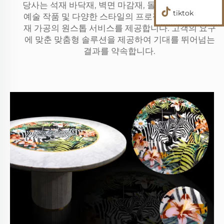
당사는 석재 바닥재, 벽면 마감재, 돌 가구, 보석 램프,
tiktok
예술 작품 및 다양한 스타일의 프로젝트까지 실내 석
재 가공의 원스톱 서비스를 제공합니다. 고객의 요구
에 맞춘 맞춤형 솔루션을 제공하여 기대를 뛰어넘는
결과를 약속합니다.