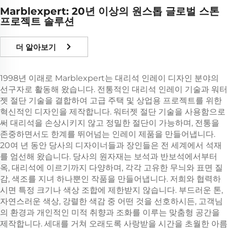
Marblexpert: 20년 이상의 원스톱 글로벌 스톤
프로젝트 솔루션
더 알아보기
1998년 이래로 Marblexpert는 대리석 인레이 디자인 분야의
선구자로 활동해 왔습니다. 전통적인 대리석 인레이 기술과 워터
젯 절단 기술을 결합하여 고급 주택 및 상업용 프로젝트를 위한
혁신적인 디자인을 제작합니다. 워터젯 절단 기술을 사용함으로
써 대리석을 손상시키지 않고 정밀한 절단이 가능하며, 전통을
존중하면서도 한계를 뛰어넘는 인레이 제품을 만들어냅니다.
20여 년 동안 당사의 디자이너들과 장인들은 전 세계에서 석재
를 엄선해 왔습니다. 당사의 원자재는 보석과 반보석에서부터
옥, 대리석에 이르기까지 다양하며, 각각 고유한 무늬와 표면 질
감, 색조를 지녀 하나뿐인 작품을 만들어냅니다. 저희와 협력하
시면 특정 크기나 색상 조합에 제한받지 않습니다. 부드러운 톤,
자연스러운 색상, 강렬한 색감 중 어떤 것을 선호하시든, 고객님
의 환경과 개인적인 미적 취향과 조화를 이루는 맞춤형 공간을
제작합니다. 세대를 거쳐 오래도록 사랑받을 시간을 초월한 아름