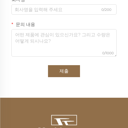
0/200
문의 내용
0/1000
제출