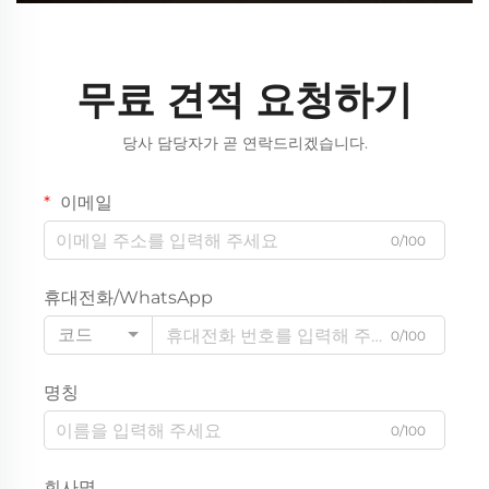
무료 견적 요청하기
당사 담당자가 곧 연락드리겠습니다.
이메일
0/100
휴대전화/WhatsApp
코드
0/100
명칭
0/100
회사명