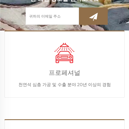
프로페셔널
천연석 심층 가공 및 수출 분야 20년 이상의 경험