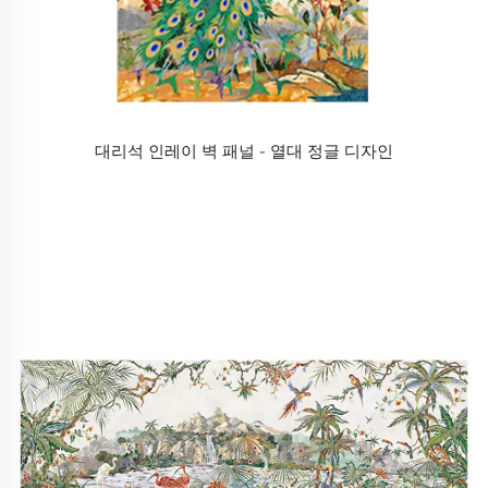
대리석 인레이 벽 패널 - 열대 정글 디자인