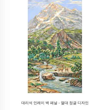
대리석 인레이 벽 패널 - 열대 정글 디자인