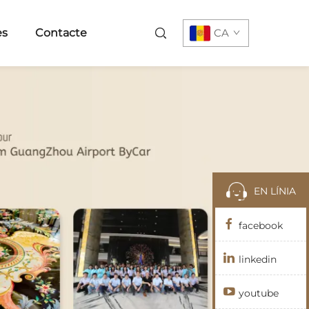
es
Contacte
CA
EN LÍNIA
facebook
linkedin
youtube