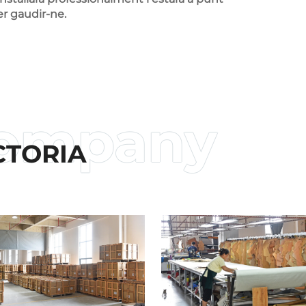
er gaudir-ne.
CTORIA