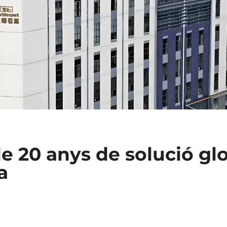
20 anys de solució glo
a