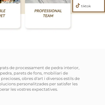
tiktok
grats de processament de pedra interior,
pedra, parets de fons, mobiliari de
precioses, obres d'art i diversos estils de
lucions personalitzades per satisfer les
perar les vostres expectatives.