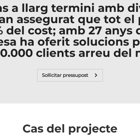
ns a llarg termini amb d
n assegurat que tot el 
del cost; amb 27 anys 
esa ha oferit solucions 
0.000 clients arreu del
Sol·licitar pressupost
Cas del projecte