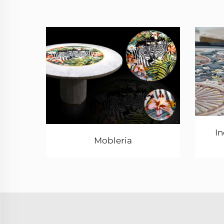
In
Mobleria