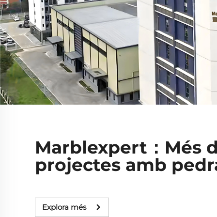
Marblexpert：Més de 
projectes amb pedr
Explora més