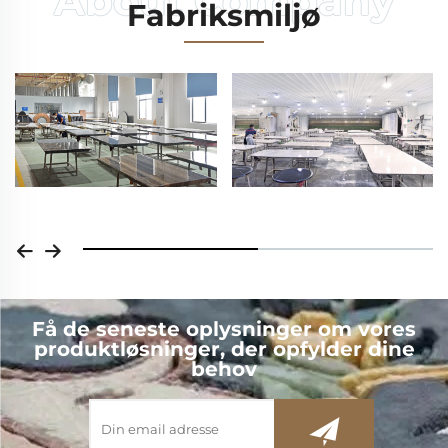
Fabriksmiljø
Få de seneste oplysninger om vores
produktløsninger, der opfylder dine
behov