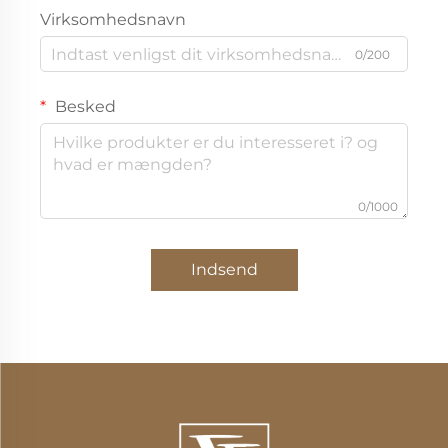
Virksomhedsnavn
0/200
Besked
0/1000
Indsend