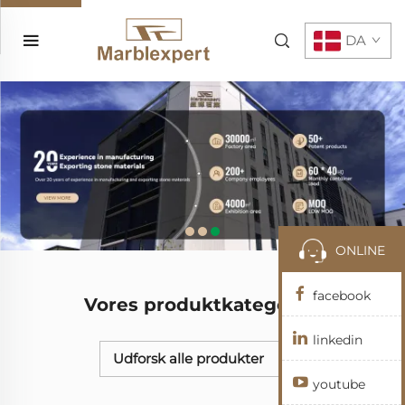
DA
ONLINE
facebook
Vores produktkategorier
linkedin
Udforsk alle produkter
youtube