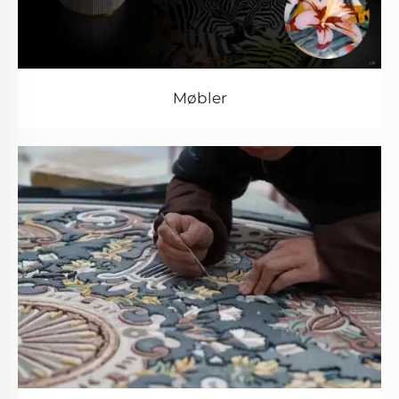
Møbler