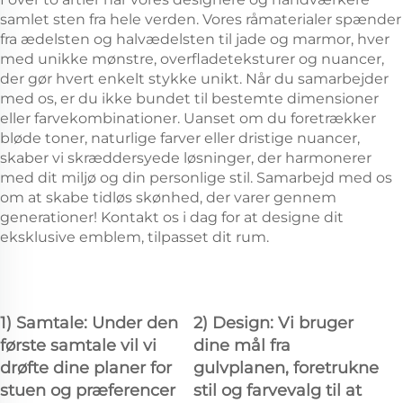
samlet sten fra hele verden. Vores råmaterialer spænder
fra ædelsten og halvædelsten til jade og marmor, hver
med unikke mønstre, overfladeteksturer og nuancer,
der gør hvert enkelt stykke unikt. Når du samarbejder
med os, er du ikke bundet til bestemte dimensioner
eller farvekombinationer. Uanset om du foretrækker
bløde toner, naturlige farver eller dristige nuancer,
skaber vi skræddersyede løsninger, der harmonerer
med dit miljø og din personlige stil. Samarbejd med os
om at skabe tidløs skønhed, der varer gennem
generationer! Kontakt os i dag for at designe dit
eksklusive emblem, tilpasset dit rum.
1) Samtale: Under den
2) Design: Vi bruger
første samtale vil vi
dine mål fra
drøfte dine planer for
gulvplanen, foretrukne
stuen og præferencer
stil og farvevalg til at