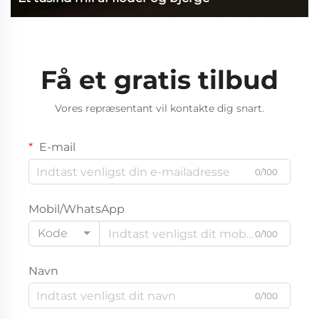
Få et gratis tilbud
Vores repræsentant vil kontakte dig snart.
E-mail
0/100
Mobil/WhatsApp
Kode
0/100
Navn
0/100