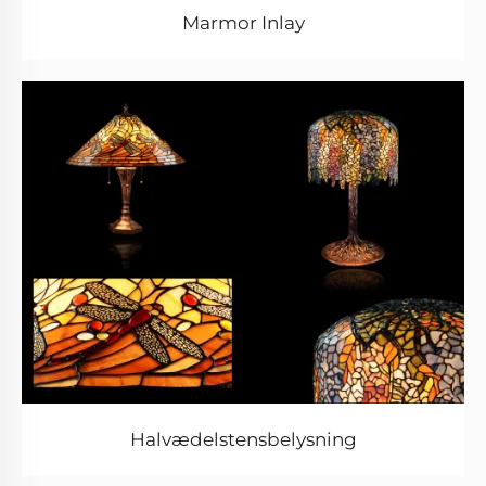
Marmor Inlay
Halvædelstensbelysning