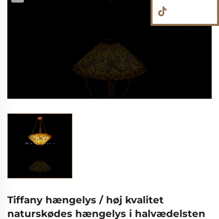
Tiffany hængelys / høj kvalitet
naturskødes hængelys i halvædelsten