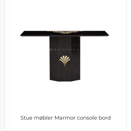
Stue møbler Marmor console bord