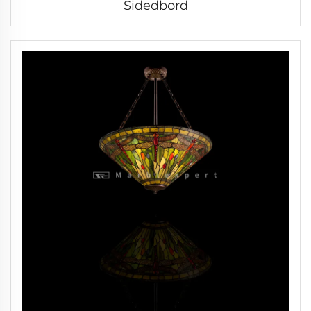
Sidedbord