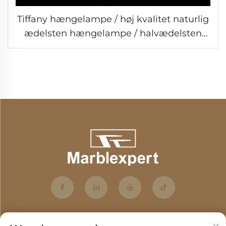
Tiffany hængelampe / høj kvalitet naturlig
ædelsten hængelampe / halvædelsten
Tiffany hængelampe / Barokstil moderne
lampe / Klassisk luksuslampe-8