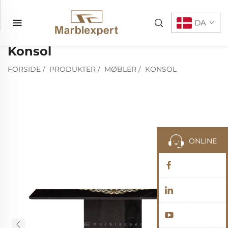
DA
Konsol
FORSIDE
/
PRODUKTER
/
MØBLER
/
KONSOL
ONLINE