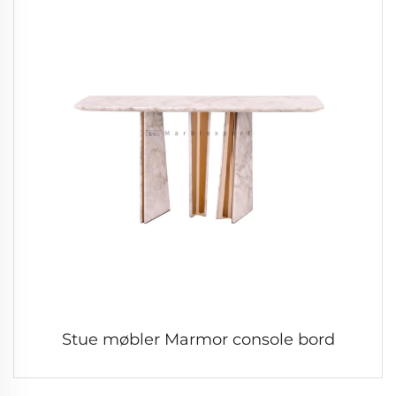
Stue møbler Marmor console bord