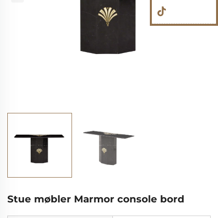
Stue møbler Marmor console bord