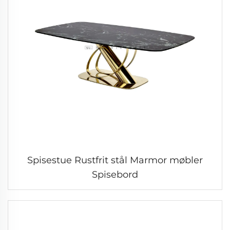
Spisestue Rustfrit stål Marmor møbler
Spisebord