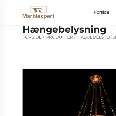
Forside
Hængebelysning
FORSIDE
/
PRODUKTER
/
HALVÆDELSTENS