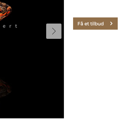
Få et tilbud