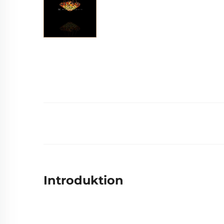
Introduktion