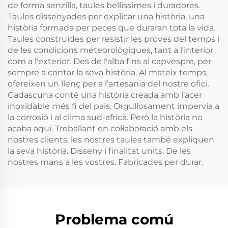
de forma senzilla, taules bellíssimes i duradores.
Taules dissenyades per explicar una història, una
història formada per peces que duraran tota la vida.
Taules construïdes per resistir les proves del temps i
de les condicions meteorològiques, tant a l'interior
com a l'exterior. Des de l'alba fins al capvespre, per
sempre a contar la seva història. Al mateix temps,
ofereixen un llenç per a l’artesania del nostre ofici.
Cadascuna conté una història creada amb l’acer
inoxidable més fi del país. Orgullosament impervia a
la corrosió i al clima sud-africà. Però la història no
acaba aquí. Treballant en col·laboració amb els
nostres clients, les nostres taules també expliquen
la seva història. Disseny i finalitat units. De les
nostres mans a les vostres. Fabricades per durar.
Problema comú