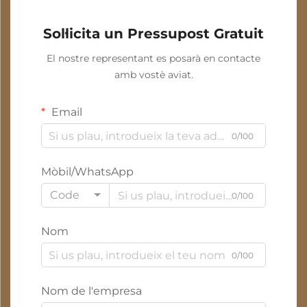
Sol·licita un Pressupost Gratuit
El nostre representant es posarà en contacte
amb vostè aviat.
Email
0/100
Mòbil/WhatsApp
Code
0/100
Nom
0/100
Nom de l'empresa