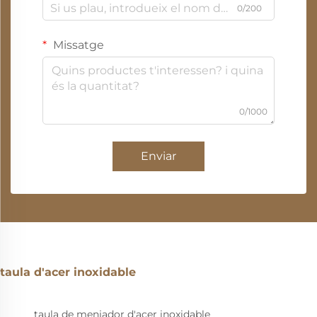
0/200
Missatge
0/1000
Enviar
taula d'acer inoxidable
taula de menjador d'acer inoxidable