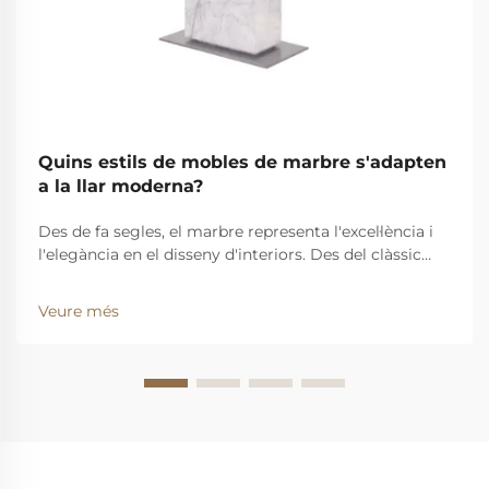
Quins estils de mobles de marbre s'adapten
a la llar moderna?
Des de fa segles, el marbre representa l'excel·lència i
l'elegància en el disseny d'interiors. Des del clàssic
fins al contemporani, s'ha convertit en un element
fonamental del sector. A Fuhua Marble Expert, creem
Veure més
mobles de marbre que combinen el millor del vell
món amb el nou. Un ...