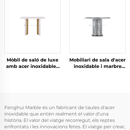
Mòbil de saló de luxe
Mobiliari de sala d'acer
amb acer inoxidable i
inoxidable i marbre
marbre
Taula de consola
Fenghui Marble és un fabricant de taules d'acer
inoxidable que entén realment el valor d'una
història. El valor del viatge recorregut, els reptes
enfrontats i les innovacions fetes. El viatge per crear,