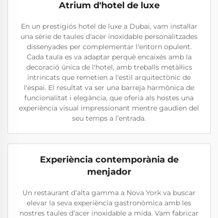
Atrium d'hotel de luxe
En un prestigiós hotel de luxe a Dubai, vam instal·lar
una sèrie de taules d'acer inoxidable personalitzades
dissenyades per complementar l'entorn opulent.
Cada taula es va adaptar perquè encaixés amb la
decoració única de l'hotel, amb treballs metàl·lics
intrincats que remetien a l'estil arquitectònic de
l'espai. El resultat va ser una barreja harmònica de
funcionalitat i elegància, que oferia als hostes una
experiència visual impressionant mentre gaudien del
seu temps a l’entrada.
Experiència contemporània de
menjador
Un restaurant d’alta gamma a Nova York va buscar
elevar la seva experiència gastronòmica amb les
nostres taules d’acer inoxidable a mida. Vam fabricar