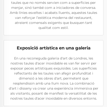
taules que no només servien com a superfícies per
menjar, sinó també com a iniciadores de conversa.
Amb línies esveltes i acabats lluents, aquestes taules
van reforçar l’estètica moderna del restaurant,
atreient comensals exigents que busquen tant
qualitat com estil.
Exposició artística en una galeria
En una reconeguda galeria d'art de Londres, les
nostres taules d'acer inoxidable es van fer servir per
exposar peces artístiques exquisides. Les superfícies
reflectants de les taules van afegir profunditat i
dimensió a les obres d'art, permetent que
resplendissin amb una llum nova. La combinació
d'art i disseny va crear una experiència immersiva per
als visitants, posant de manifest la versatilitat de les
nostres taules d'acer inoxidable en diversos entorns.