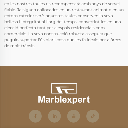
en les nostres taules us recompensarà amb anys de servei
fiable. Ja siguen col·locades en un restaurant animat o en un
entorn exterior serè, aquestes taules conserven la seva
bellesa i integritat al llarg del temps, convertint-les en una
elecció perfecta tant per a espais residencials com
comercials. La seva construcció robusta assegura que
puguin suportar l'ús diari, cosa que les fa ideals per a àrees
de molt trànsit.