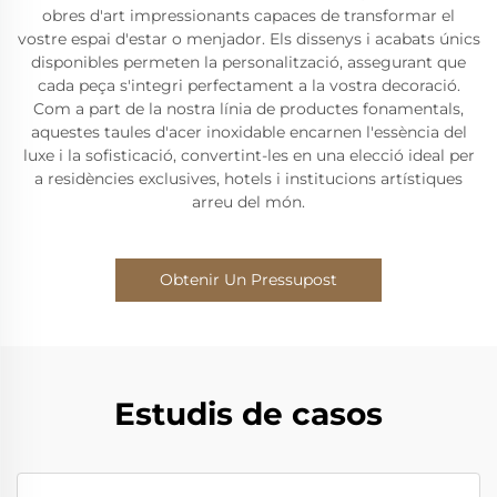
obres d'art impressionants capaces de transformar el
vostre espai d'estar o menjador. Els dissenys i acabats únics
disponibles permeten la personalització, assegurant que
cada peça s'integri perfectament a la vostra decoració.
Com a part de la nostra línia de productes fonamentals,
aquestes taules d'acer inoxidable encarnen l'essència del
luxe i la sofisticació, convertint-les en una elecció ideal per
a residències exclusives, hotels i institucions artístiques
arreu del món.
Obtenir Un Pressupost
Estudis de casos