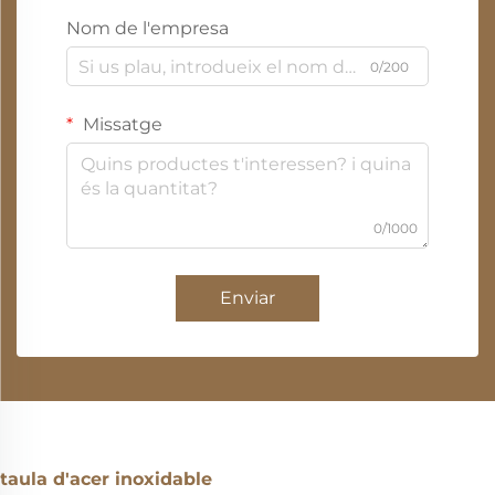
Nom de l'empresa
0/200
Missatge
0/1000
Enviar
taula d'acer inoxidable