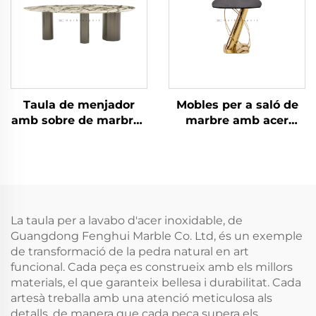
Taula de menjador
Mobles per a saló de
amb sobre de marbre i
marbre amb acer
estructura d'acer
inoxidable Taula
inoxidable
lateral
La taula per a lavabo d'acer inoxidable, de
Guangdong Fenghui Marble Co. Ltd, és un exemple
de transformació de la pedra natural en art
funcional. Cada peça es construeix amb els millors
materials, el que garanteix bellesa i durabilitat. Cada
artesà treballa amb una atenció meticulosa als
detalls, de manera que cada peça supera els