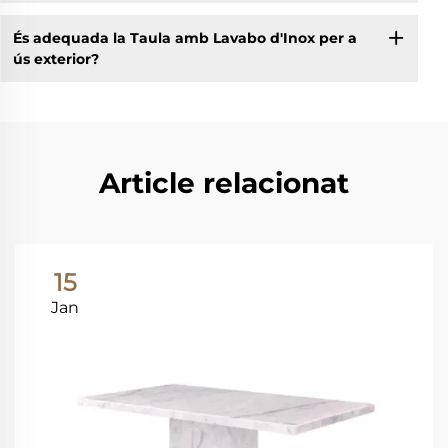
És adequada la Taula amb Lavabo d'Inox per a
ús exterior?
Article relacionat
15
Jan