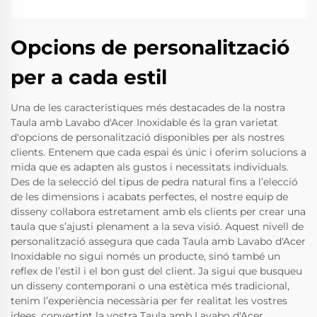
Opcions de personalització
per a cada estil
Una de les característiques més destacades de la nostra
Taula amb Lavabo d'Acer Inoxidable és la gran varietat
d'opcions de personalització disponibles per als nostres
clients. Entenem que cada espai és únic i oferim solucions a
mida que es adapten als gustos i necessitats individuals.
Des de la selecció del tipus de pedra natural fins a l’elecció
de les dimensions i acabats perfectes, el nostre equip de
disseny col·labora estretament amb els clients per crear una
taula que s’ajusti plenament a la seva visió. Aquest nivell de
personalització assegura que cada Taula amb Lavabo d'Acer
Inoxidable no sigui només un producte, sinó també un
reflex de l’estil i el bon gust del client. Ja sigui que busqueu
un disseny contemporani o una estètica més tradicional,
tenim l’experiència necessària per fer realitat les vostres
idees, convertint la vostra Taula amb Lavabo d'Acer