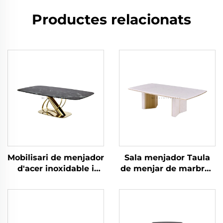
Productes relacionats
Mobilisari de menjador
Sala menjador Taula
d'acer inoxidable i
de menjar de marbre i
marbre Taula de
acer inoxidable de
menjador
luxe