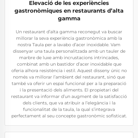
Elevació de les experiències
gastronòmiques en restaurants d’alta
gamma
Un restaurant d’alta gamma reconegut va buscar
millorar la seva experiència gastronòmica amb la
nostra Taula per a lavabo d’acer inoxidable. Vam
dissenyar una taula personalitzada amb un tauler de
marbre de luxe amb incrustacions intrincades,
combinat amb un bastidor d’acer inoxidable que
oferia alhora resistència i estil. Aquest disseny únic no
només va millorar l’ambient del restaurant, sinó que
també va oferir un espai funcional per a la preparació
i la presentació dels aliments. El propietari del
restaurant va informar d’un augment de la satisfacció
dels clients, que va atribuir a l’elegància i la
funcionalitat de la taula, la qual s’integrava
perfectament al seu concepte gastronòmic sofisticat.