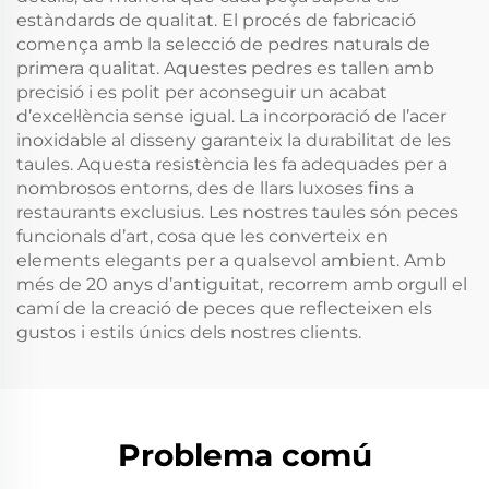
estàndards de qualitat. El procés de fabricació
comença amb la selecció de pedres naturals de
primera qualitat. Aquestes pedres es tallen amb
precisió i es polit per aconseguir un acabat
d’excel·lència sense igual. La incorporació de l’acer
inoxidable al disseny garanteix la durabilitat de les
taules. Aquesta resistència les fa adequades per a
nombrosos entorns, des de llars luxoses fins a
restaurants exclusius. Les nostres taules són peces
funcionals d’art, cosa que les converteix en
elements elegants per a qualsevol ambient. Amb
més de 20 anys d’antiguitat, recorrem amb orgull el
camí de la creació de peces que reflecteixen els
gustos i estils únics dels nostres clients.
Problema comú