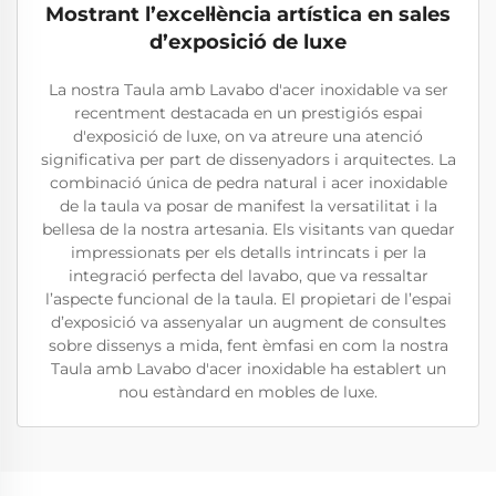
Mostrant l’excel·lència artística en sales
d’exposició de luxe
La nostra Taula amb Lavabo d'acer inoxidable va ser
recentment destacada en un prestigiós espai
d'exposició de luxe, on va atreure una atenció
significativa per part de dissenyadors i arquitectes. La
combinació única de pedra natural i acer inoxidable
de la taula va posar de manifest la versatilitat i la
bellesa de la nostra artesania. Els visitants van quedar
impressionats per els detalls intrincats i per la
integració perfecta del lavabo, que va ressaltar
l’aspecte funcional de la taula. El propietari de l’espai
d’exposició va assenyalar un augment de consultes
sobre dissenys a mida, fent èmfasi en com la nostra
Taula amb Lavabo d'acer inoxidable ha establert un
nou estàndard en mobles de luxe.