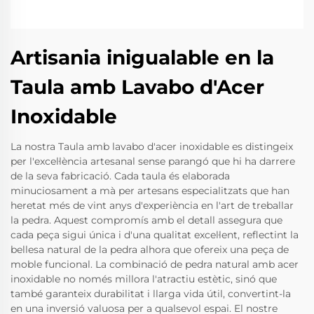
Artisania inigualable en la
Taula amb Lavabo d'Acer
Inoxidable
La nostra Taula amb lavabo d'acer inoxidable es distingeix
per l'excel·lència artesanal sense parangó que hi ha darrere
de la seva fabricació. Cada taula és elaborada
minuciosament a mà per artesans especialitzats que han
heretat més de vint anys d'experiència en l'art de treballar
la pedra. Aquest compromís amb el detall assegura que
cada peça sigui única i d'una qualitat excel·lent, reflectint la
bellesa natural de la pedra alhora que ofereix una peça de
moble funcional. La combinació de pedra natural amb acer
inoxidable no només millora l'atractiu estètic, sinó que
també garanteix durabilitat i llarga vida útil, convertint-la
en una inversió valuosa per a qualsevol espai. El nostre