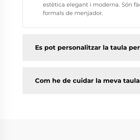
estètica elegant i moderna. Són fàc
formals de menjador.
Es pot personalitzar la taula pe
Com he de cuidar la meva taula