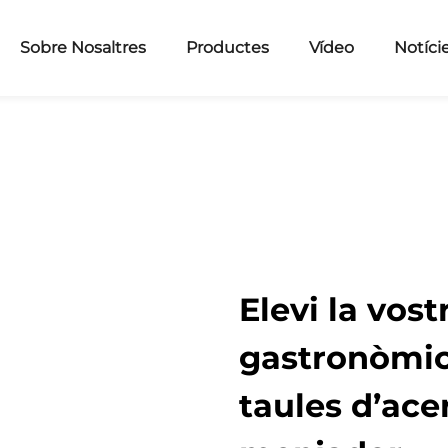
Sobre Nosaltres
Productes
Vídeo
Notíci
Elevi la vos
gastronòmic
taules d’ace