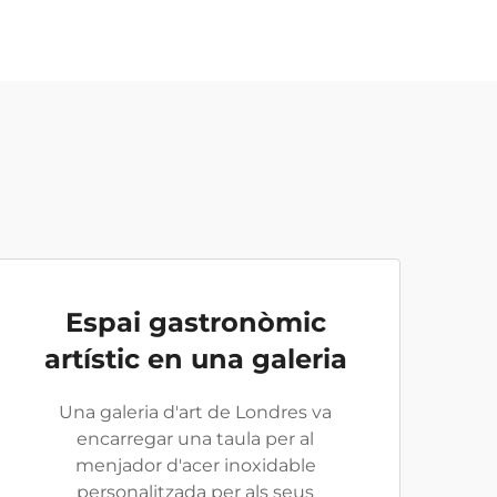
Espai gastronòmic
artístic en una galeria
Una galeria d'art de Londres va
encarregar una taula per al
menjador d'acer inoxidable
personalitzada per als seus