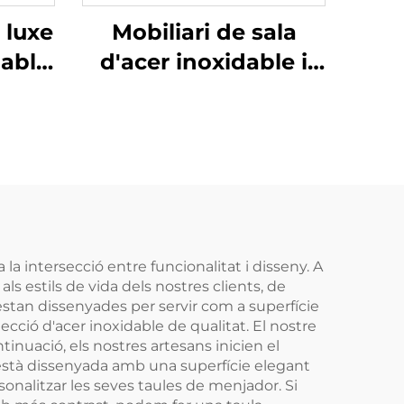
 luxe
Mobiliari de sala
dable
d'acer inoxidable i
marbre Taula de
consola
a intersecció entre funcionalitat i disseny. A
 estils de vida dels nostres clients, de
stan dissenyades per servir com a superfície
ecció d'acer inoxidable de qualitat. El nostre
ntinuació, els nostres artesans inicien el
 està dissenyada amb una superfície elegant
ersonalitzar les seves taules de menjador. Si