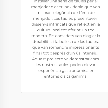
instal·lar una sèrie de taules per al
menjador d'acer inoxidable que van
millorar l'elegància de l'àrea de
menjador. Les taules presentaven
dissenys intrincats que reflectien la
cultura local tot oferint un toc
modern. Els convidats van elogiar la
durabilitat i la bellesa de les taules,
que van romandre impressionants
fins i tot després d'un ús intensiu.
Aquest projecte va demostrar com
les nostres taules poden elevar
l'experiència gastronòmica en
entorns d'alta gamma.