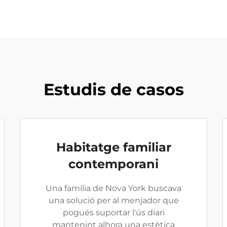
Estudis de casos
Habitatge familiar
contemporani
Una família de Nova York buscava
una solució per al menjador que
pogués suportar l'ús diari
mantenint alhora una estètica