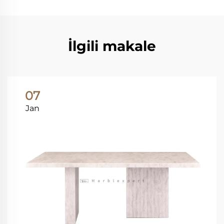
İlgili makale
07
Jan