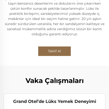
taşın benzersiz desenlerini ve dokularını öne çıkarırken
üstün konfor sunacak şekilde tasarlanmıştır. Lüks ile
pratiklik birleşimi, sandalyelerimizi yüksek düzeyde iç
mekânlar için ideal bir seçim haline getirir. 20 yılı aşkın
süredir sürdürülen ustalıkla, her bir sandalyenin kaliteye ve
sanatsal mükemmellik adına verdiğimiz sözün bir kanıtı
olduğunu garanti ediyoruz.
Teklif Al
Vaka Çalışmaları
Grand Otel’de Lüks Yemek Deneyimi