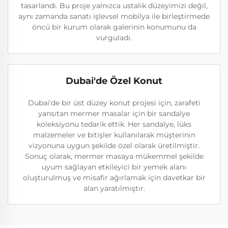
tasarlandı. Bu proje yalnızca ustalık düzeyimizi değil,
aynı zamanda sanatı işlevsel mobilya ile birleştirmede
öncü bir kurum olarak galerinin konumunu da
vurguladı.
Dubai'de Özel Konut
Dubai'de bir üst düzey konut projesi için, zarafeti
yansıtan mermer masalar için bir sandalye
koleksiyonu tedarik ettik. Her sandalye, lüks
malzemeler ve bitişler kullanılarak müşterinin
vizyonuna uygun şekilde özel olarak üretilmiştir.
Sonuç olarak, mermer masaya mükemmel şekilde
uyum sağlayan etkileyici bir yemek alanı
oluşturulmuş ve misafir ağırlamak için davetkar bir
alan yaratılmıştır.