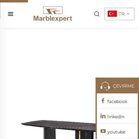
TR
ÇEVİRİME
facebook
linkedin
youtube