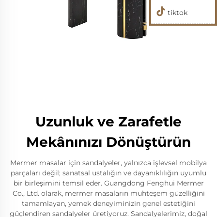
tiktok
Uzunluk ve Zarafetle
Mekânınızı Dönüştürün
Mermer masalar için sandalyeler, yalnızca işlevsel mobilya
parçaları değil; sanatsal ustalığın ve dayanıklılığın uyumlu
bir birleşimini temsil eder. Guangdong Fenghui Mermer
Co., Ltd. olarak, mermer masaların muhteşem güzelliğini
tamamlayan, yemek deneyiminizin genel estetiğini
güçlendiren sandalyeler üretiyoruz. Sandalyelerimiz, doğal