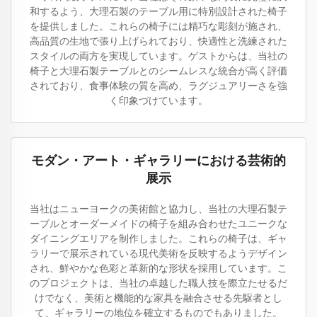
和するよう、大理石製のテーブル用に特別設計された椅子
を提供しました。これらの椅子には精巧な彫刻が施され、
高品質の生地で張り上げられており、快適性と洗練された
スタイルの両方を実現しています。ゲストからは、当社の
椅子と大理石製テーブルとのシームレスな統合が高く評価
されており、食事体験の質を高め、ラグジュアリーさを強
く印象づけています。
モダン・アート・ギャラリーにおける芸術的
展示
当社はニューヨークの美術館と協力し、当社の大理石製テ
ーブルとオーダーメイドの椅子を組み合わせたユニークな
ダイニングエリアを制作しました。これらの椅子は、ギャ
ラリーで展示されている現代美術を反映するようデザイン
され、鮮やかな色彩と革新的な形状を採用しています。こ
のプロジェクトは、当社の卓越した職人技を際立たせるだ
けでなく、美術と機能的な家具を融合させる先駆者とし
て、ギャラリーの地位を確立するものでもありました。