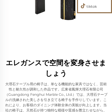
tiktok
エレガンスで空間を変身させま
しょう
大理石テーブル用の椅子は、単なる機能的な家具ではなく、芸術
性と耐久性が調和した作品です。広東省鳳輝大理石有限公司
（Guangdong Fenghui Marble Co., Ltd.）では、大理石テーブ
ルの洗練された美しさを引き立てる椅子を手作りしています。こ
れにより、お客様のダイニング体験全体の美観が向上します。当
社の椅子は、天然石が持つ独特な模様や質感を際立たせながら、