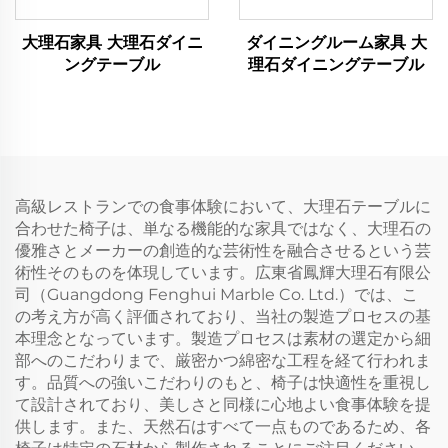
大理石家具 大理石ダイニ
ダイニングルーム家具 大
ングテーブル
理石ダイニングテーブル
高級レストランでの食事体験において、大理石テーブルに
合わせた椅子は、単なる機能的な家具ではなく、大理石の
優雅さとメーカーの創造的な芸術性を融合させるという芸
術性そのものを体現しています。広東省鳳輝大理石有限公
司（Guangdong Fenghui Marble Co. Ltd.）では、こ
の考え方が高く評価されており、当社の製造プロセスの基
本理念となっています。製造プロセスは素材の選定から細
部へのこだわりまで、厳密かつ綿密な工程を経て行われま
す。品質への強いこだわりのもと、椅子は快適性を重視し
て設計されており、美しさと同様に心地よい食事体験を提
供します。また、天然石はすべて一点ものであるため、各