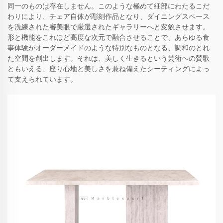
同一のものは存在しません。このような極めて細部にわたるこだ
わりにより、チェア自体が彫刻作品となり、ダイニングスペース
を洗練された審美眼で厳選されたギャラリーへと変貌させます。
形と機能をこれほど高度な次元で融合させることで、あらゆる食
事体験がオーダーメイドのような特別なものとなる、調和のとれ
た空間を創出します。それは、美しく生きるという芸術への賛歌
ともいえる、座り心地と美しさを兼ね備えたシーティングによっ
て支えられています。