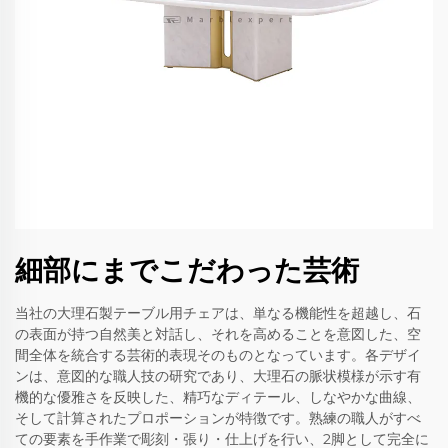
細部にまでこだわった芸術
当社の大理石製テーブル用チェアは、単なる機能性を超越し、石
の表面が持つ自然美と対話し、それを高めることを意図した、空
間全体を統合する芸術的表現そのものとなっています。各デザイ
ンは、意図的な職人技の研究であり、大理石の脈状模様が示す有
機的な優雅さを反映した、精巧なディテール、しなやかな曲線、
そして計算されたプロポーションが特徴です。熟練の職人がすべ
ての要素を手作業で彫刻・張り・仕上げを行い、2脚として完全に