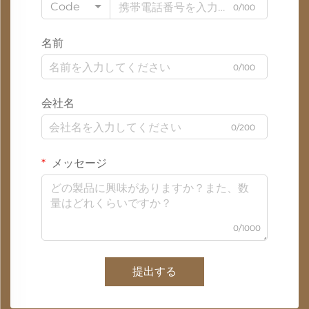
Code
0/100
名前
0/100
会社名
0/200
メッセージ
0/1000
提出する