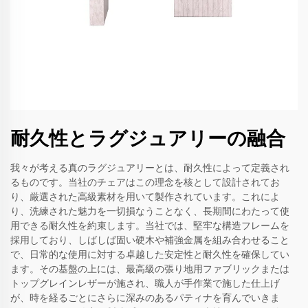
耐久性とラグジュアリーの融合
我々が考える真のラグジュアリーとは、耐久性によって定義され
るものです。当社のチェアはこの理念を核として設計されてお
り、厳選された高級素材を用いて製作されています。これによ
り、洗練された魅力を一切損なうことなく、長期間にわたって使
用できる耐久性を約束します。当社では、堅牢な構造フレームを
採用しており、しばしば固い硬木や補強金属を組み合わせること
で、日常的な使用に対する卓越した安定性と耐久性を確保してい
ます。その基盤の上には、最高級の張り地用ファブリックまたは
トップグレインレザーが施され、職人が手作業で施した仕上げ
が、時を経るごとにさらに深みのあるパティナを育んでいきま