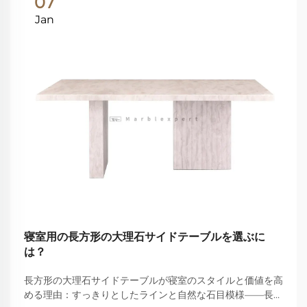
07
Jan
寝室用の長方形の大理石サイドテーブルを選ぶに
は？
長方形の大理石サイドテーブルが寝室のスタイルと価値を高
める理由：すっきりとしたラインと自然な石目模様——長方