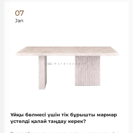
07
Jan
Ұйқы бөлмесі үшін тік бұрышты мәрмәр
үстелді қалай таңдау керек?