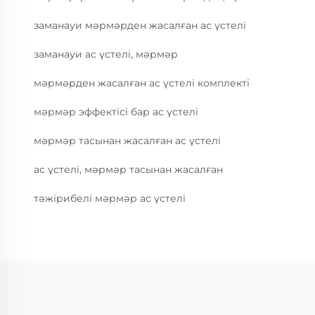
заманауи мәрмәрден жасалған ас үстелі
заманауи ас үстелі, мәрмәр
мәрмәрден жасалған ас үстелі комплекті
мәрмәр эффектісі бар ас үстелі
мәрмәр тасынан жасалған ас үстелі
ас үстелі, мәрмәр тасынан жасалған
тәжірибелі мәрмәр ас үстелі