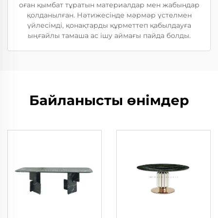
оған қымбат тұратын материалдар мен жабындар
қолданылған. Нәтижесінде мәрмәр үстелмен
үйлесімді, қонақтарды құрметтеп қабылдауға
ыңғайлы тамаша ас ішу аймағы пайда болды.
Байланысты өнімдер