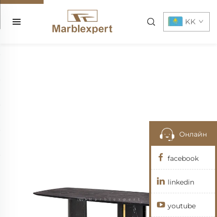
KK
Онлайн
facebook
linkedin
youtube