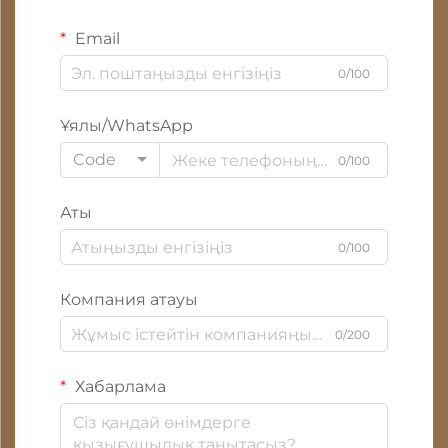
Email
0/100
Ұялы/WhatsApp
Code
0/100
Аты
0/100
Компания атауы
0/200
Хабарлама