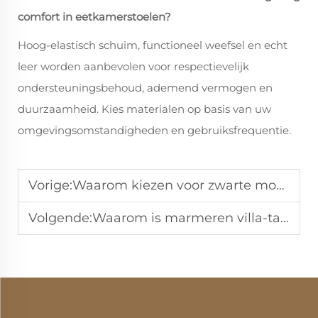
comfort in eetkamerstoelen?
Hoog-elastisch schuim, functioneel weefsel en echt
leer worden aanbevolen voor respectievelijk
ondersteuningsbehoud, ademend vermogen en
duurzaamheid. Kies materialen op basis van uw
omgevingsomstandigheden en gebruiksfrequentie.
Vorige:
Waarom kiezen voor zwarte moderne eetkamerstoelen voor de eetkamer?
Volgende:
Waarom is marmeren villa-tapijt geschikt voor een high-end woning?