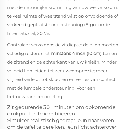
met de natuurlijke kromming van uw wervelkolom;
te veel ruimte of weerstand wijst op onvoldoende of
verkeerd geplaatste ondersteuning (Ergonomics
International, 2023).
Controleer vervolgens de zitdiepte: de dijen moeten
volledig rusten, met
minstens 4 inch (10 cm)
tussen
de zitrand en de achterkant van uw knieën. Minder
vrijheid kan leiden tot zenuwcompressie; meer
vrijheid verleidt tot slouchen en verlies van contact
met de lumbale ondersteuning. Voor een
betrouwbare beoordeling:
Zit gedurende 30+ minuten om opkomende
drukpunten te identificeren
Simuleer realistisch gedrag: leun naar voren
om de tafel te bereiken, leun licht achterover