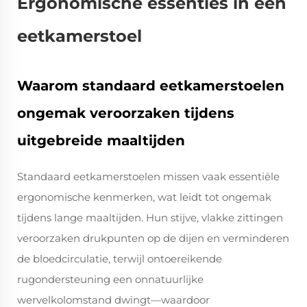
Ergonomische essenties in een
eetkamerstoel
Waarom standaard eetkamerstoelen
ongemak veroorzaken tijdens
uitgebreide maaltijden
Standaard eetkamerstoelen missen vaak essentiële
ergonomische kenmerken, wat leidt tot ongemak
tijdens lange maaltijden. Hun stijve, vlakke zittingen
veroorzaken drukpunten op de dijen en verminderen
de bloedcirculatie, terwijl ontoereikende
rugondersteuning een onnatuurlijke
wervelkolomstand dwingt—waardoor