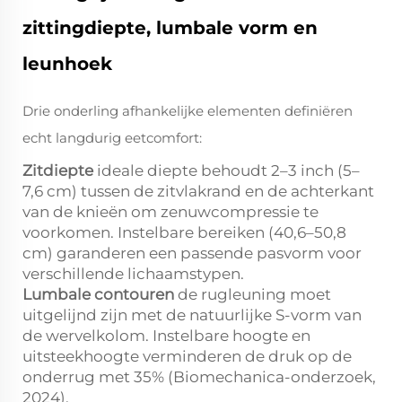
zittingdiepte, lumbale vorm en
leunhoek
Drie onderling afhankelijke elementen definiëren
echt langdurig eetcomfort:
Zitdiepte
ideale diepte behoudt 2–3 inch (5–
7,6 cm) tussen de zitvlakrand en de achterkant
van de knieën om zenuwcompressie te
voorkomen. Instelbare bereiken (40,6–50,8
cm) garanderen een passende pasvorm voor
verschillende lichaamstypen.
Lumbale contouren
de rugleuning moet
uitgelijnd zijn met de natuurlijke S-vorm van
de wervelkolom. Instelbare hoogte en
uitsteekhoogte verminderen de druk op de
onderrug met 35% (Biomechanica-onderzoek,
2024).