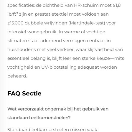
specificaties: de dichtheid van HR-schuim moet ≥1,8
lb/ft³ zijn en prestatietextiel moet voldoen aan
≥15.000 dubbele wrijvingen (Martindale-test) voor
intensief woongebruik. In warme of vochtige
klimaten staat ademend vermogen centraal; in
huishoudens met veel verkeer, waar slijtvastheid van
essentieel belang is, blijft leer een sterke keuze—mits
vochtigheid en UV-blootstelling adequaat worden
beheerd.
FAQ Sectie
Wat veroorzaakt ongemak bij het gebruik van
standaard eetkamerstoelen?
Standaard eetkamerstoelen missen vaak