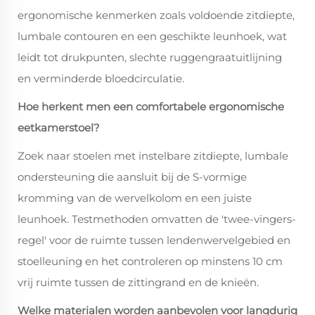
ergonomische kenmerken zoals voldoende zitdiepte,
lumbale contouren en een geschikte leunhoek, wat
leidt tot drukpunten, slechte ruggengraatuitlijning
en verminderde bloedcirculatie.
Hoe herkent men een comfortabele ergonomische
eetkamerstoel?
Zoek naar stoelen met instelbare zitdiepte, lumbale
ondersteuning die aansluit bij de S-vormige
kromming van de wervelkolom en een juiste
leunhoek. Testmethoden omvatten de 'twee-vingers-
regel' voor de ruimte tussen lendenwervelgebied en
stoelleuning en het controleren op minstens 10 cm
vrij ruimte tussen de zittingrand en de knieën.
Welke materialen worden aanbevolen voor langdurig