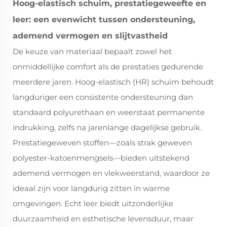
Hoog-elastisch schuim, prestatiegeweefte en
leer: een evenwicht tussen ondersteuning,
ademend vermogen en slijtvastheid
De keuze van materiaal bepaalt zowel het
onmiddellijke comfort als de prestaties gedurende
meerdere jaren. Hoog-elastisch (HR) schuim behoudt
langduriger een consistente ondersteuning dan
standaard polyurethaan en weerstaat permanente
indrukking, zelfs na jarenlange dagelijkse gebruik.
Prestatiegeweven stoffen—zoals strak geweven
polyester-katoenmengsels—bieden uitstekend
ademend vermogen en vlekweerstand, waardoor ze
ideaal zijn voor langdurig zitten in warme
omgevingen. Echt leer biedt uitzonderlijke
duurzaamheid en esthetische levensduur, maar