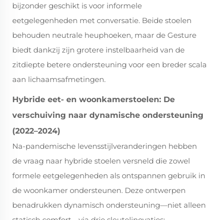
bijzonder geschikt is voor informele
eetgelegenheden met conversatie. Beide stoelen
behouden neutrale heuphoeken, maar de Gesture
biedt dankzij zijn grotere instelbaarheid van de
zitdiepte betere ondersteuning voor een breder scala
aan lichaamsafmetingen.
Hybride eet- en woonkamerstoelen: De
verschuiving naar dynamische ondersteuning
(2022–2024)
Na-pandemische levensstijlveranderingen hebben
de vraag naar hybride stoelen versneld die zowel
formele eetgelegenheden als ontspannen gebruik in
de woonkamer ondersteunen. Deze ontwerpen
benadrukken
dynamisch
ondersteuning—niet alleen
statisch comfort—via drie sleutelinovaties: