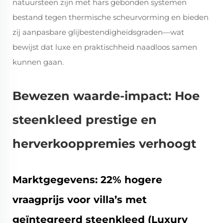
natuursteen zijn met hars gebonden systemen
bestand tegen thermische scheurvorming en bieden
zij aanpasbare glijbestendigheidsgraden—wat
bewijst dat luxe en praktischheid naadloos samen
kunnen gaan.
Bewezen waarde-impact: Hoe
steenkleed prestige en
herverkooppremies verhoogt
Marktgegevens: 22% hogere
vraagprijs voor villa’s met
geïntegreerd steenkleed (Luxury