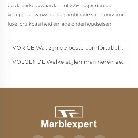
op de verkoopwaarde—tot 22% hoger dan de
vraagprijs—vanwege de combinatie van duurzame
luxe, bruikbaarheid en lage onderhoudseisen.
VORIGE:
Wat zijn de beste comfortabele eetkamerstoelen voor langdurig zitten?
VOLGENDE:
Welke stijlen marmeren eettafels zijn er geschikt voor gezinsgebruik?