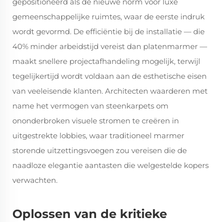
gepositioneerd als de nieuwe norm voor luxe
gemeenschappelijke ruimtes, waar de eerste indruk
wordt gevormd. De efficiëntie bij de installatie — die
40% minder arbeidstijd vereist dan platenmarmer —
maakt snellere projectafhandeling mogelijk, terwijl
tegelijkertijd wordt voldaan aan de esthetische eisen
van veeleisende klanten. Architecten waarderen met
name het vermogen van steenkarpets om
ononderbroken visuele stromen te creëren in
uitgestrekte lobbies, waar traditioneel marmer
storende uitzettingsvoegen zou vereisen die de
naadloze elegantie aantasten die welgestelde kopers
verwachten.
Oplossen van de kritieke