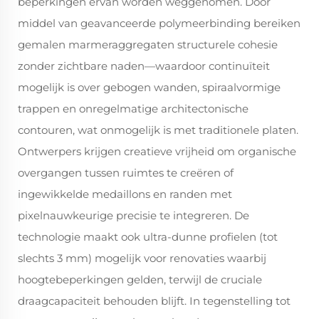
beperkingen ervan worden weggenomen. Door
middel van geavanceerde polymeerbinding bereiken
gemalen marmeraggregaten structurele cohesie
zonder zichtbare naden—waardoor continuïteit
mogelijk is over gebogen wanden, spiraalvormige
trappen en onregelmatige architectonische
contouren, wat onmogelijk is met traditionele platen.
Ontwerpers krijgen creatieve vrijheid om organische
overgangen tussen ruimtes te creëren of
ingewikkelde medaillons en randen met
pixelnauwkeurige precisie te integreren. De
technologie maakt ook ultra-dunne profielen (tot
slechts 3 mm) mogelijk voor renovaties waarbij
hoogtebeperkingen gelden, terwijl de cruciale
draagcapaciteit behouden blijft. In tegenstelling tot