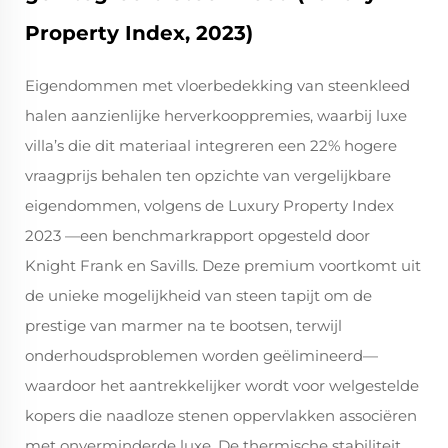
Property Index, 2023)
Eigendommen met vloerbedekking van steenkleed
halen aanzienlijke herverkooppremies, waarbij luxe
villa’s die dit materiaal integreren een 22% hogere
vraagprijs behalen ten opzichte van vergelijkbare
eigendommen, volgens de
Luxury Property Index
2023
—een benchmarkrapport opgesteld door
Knight Frank en Savills. Deze premium voortkomt uit
de unieke mogelijkheid van steen tapijt om de
prestige van marmer na te bootsen, terwijl
onderhoudsproblemen worden geëlimineerd—
waardoor het aantrekkelijker wordt voor welgestelde
kopers die naadloze stenen oppervlakken associëren
met onverminderde luxe. De thermische stabiliteit