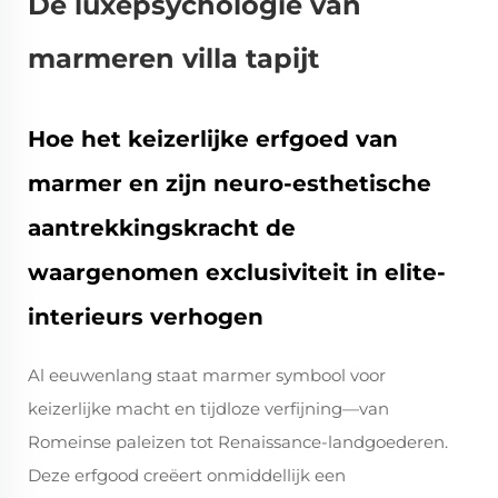
De luxepsychologie van
marmeren villa tapijt
Hoe het keizerlijke erfgoed van
marmer en zijn neuro-esthetische
aantrekkingskracht de
waargenomen exclusiviteit in elite-
interieurs verhogen
Al eeuwenlang staat marmer symbool voor
keizerlijke macht en tijdloze verfijning—van
Romeinse paleizen tot Renaissance-landgoederen.
Deze erfgood creëert onmiddellijk een