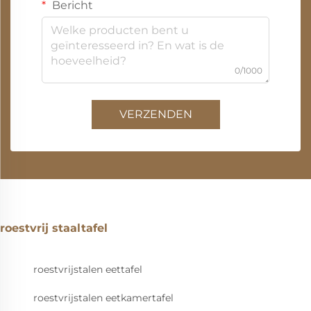
Bericht
0/1000
VERZENDEN
roestvrij staaltafel
roestvrijstalen eettafel
roestvrijstalen eetkamertafel