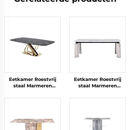
Eetkamer Roestvrij
Eetkamer Roestvrij
staal Marmeren
staal Marmeren
meubels Eettafel
meubels Eettafel