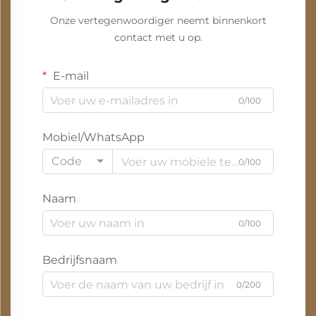
Onze vertegenwoordiger neemt binnenkort
contact met u op.
E-mail
0/100
Mobiel/WhatsApp
Code
0/100
Naam
0/100
Bedrijfsnaam
0/200