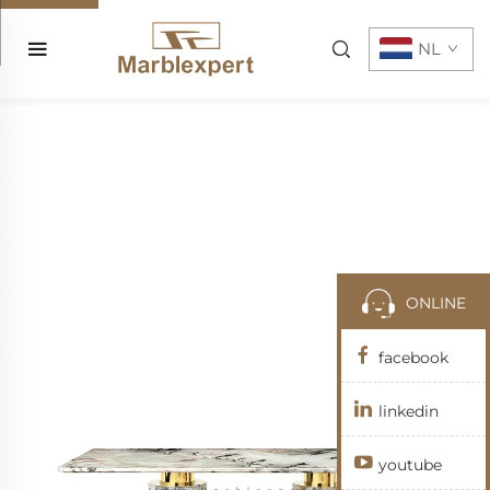
NL
ONLINE
facebook
linkedin
youtube