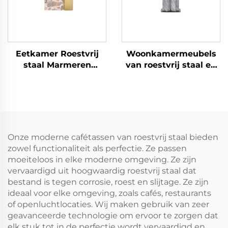
Eetkamer Roestvrij
Woonkamermeubels
staal Marmeren
van roestvrij staal en
meubels Eettafel
marmer Consoletafel
Onze moderne cafétassen van roestvrij staal bieden
zowel functionaliteit als perfectie. Ze passen
moeiteloos in elke moderne omgeving. Ze zijn
vervaardigd uit hoogwaardig roestvrij staal dat
bestand is tegen corrosie, roest en slijtage. Ze zijn
ideaal voor elke omgeving, zoals cafés, restaurants
of openluchtlocaties. Wij maken gebruik van zeer
geavanceerde technologie om ervoor te zorgen dat
elk stuk tot in de perfectie wordt vervaardigd en