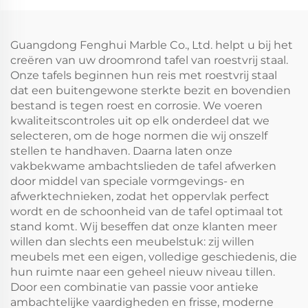
Guangdong Fenghui Marble Co., Ltd. helpt u bij het
creëren van uw droomrond tafel van roestvrij staal.
Onze tafels beginnen hun reis met roestvrij staal
dat een buitengewone sterkte bezit en bovendien
bestand is tegen roest en corrosie. We voeren
kwaliteitscontroles uit op elk onderdeel dat we
selecteren, om de hoge normen die wij onszelf
stellen te handhaven. Daarna laten onze
vakbekwame ambachtslieden de tafel afwerken
door middel van speciale vormgevings- en
afwerktechnieken, zodat het oppervlak perfect
wordt en de schoonheid van de tafel optimaal tot
stand komt. Wij beseffen dat onze klanten meer
willen dan slechts een meubelstuk: zij willen
meubels met een eigen, volledige geschiedenis, die
hun ruimte naar een geheel nieuw niveau tillen.
Door een combinatie van passie voor antieke
ambachtelijke vaardigheden en frisse, moderne