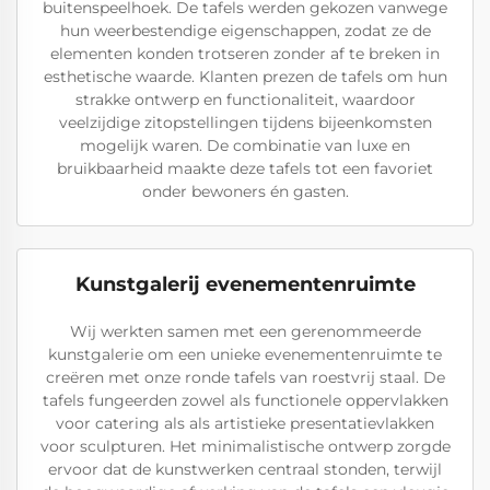
buitenspeelhoek. De tafels werden gekozen vanwege
hun weerbestendige eigenschappen, zodat ze de
elementen konden trotseren zonder af te breken in
esthetische waarde. Klanten prezen de tafels om hun
strakke ontwerp en functionaliteit, waardoor
veelzijdige zitopstellingen tijdens bijeenkomsten
mogelijk waren. De combinatie van luxe en
bruikbaarheid maakte deze tafels tot een favoriet
onder bewoners én gasten.
Kunstgalerij evenementenruimte
Wij werkten samen met een gerenommeerde
kunstgalerie om een unieke evenementenruimte te
creëren met onze ronde tafels van roestvrij staal. De
tafels fungeerden zowel als functionele oppervlakken
voor catering als als artistieke presentatievlakken
voor sculpturen. Het minimalistische ontwerp zorgde
ervoor dat de kunstwerken centraal stonden, terwijl