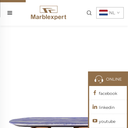
NL
ONLINE
facebook
linkedin
youtube