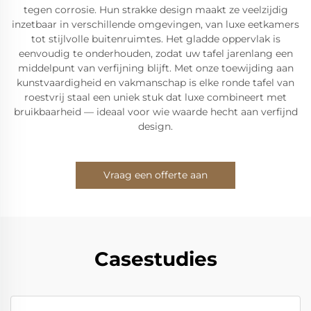
tegen corrosie. Hun strakke design maakt ze veelzijdig
inzetbaar in verschillende omgevingen, van luxe eetkamers
tot stijlvolle buitenruimtes. Het gladde oppervlak is
eenvoudig te onderhouden, zodat uw tafel jarenlang een
middelpunt van verfijning blijft. Met onze toewijding aan
kunstvaardigheid en vakmanschap is elke ronde tafel van
roestvrij staal een uniek stuk dat luxe combineert met
bruikbaarheid — ideaal voor wie waarde hecht aan verfijnd
design.
Vraag een offerte aan
Casestudies