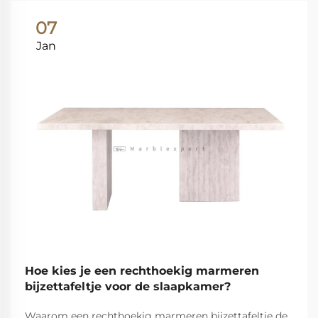
07
Jan
Hoe kies je een rechthoekig marmeren
bijzettafeltje voor de slaapkamer?
Waarom een rechthoekig marmeren bijzettafeltje de