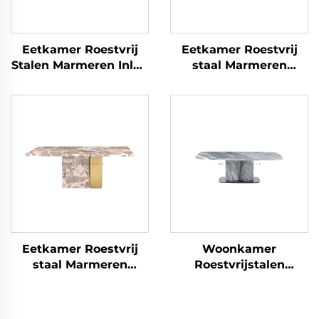
Eetkamer Roestvrij
Eetkamer Roestvrij
Stalen Marmeren Inleg
staal Marmeren
Meubilair Eettafel
meubels Eettafel
Eetkamer Roestvrij
Woonkamer
staal Marmeren
Roestvrijstalen
meubels Eettafel
Marmeren Meubel
Salontafel