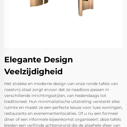
Elegante Design
Veelzijdigheid
Het strakke en moderne design van onze ronde tafels van
roestvrij staal zorgt ervoor dat ze naadloos passen in
verschillende inrichtingsstijlen, van hedendaags tot
traditioneel. Hun minimalistische uitstraling versterkt elke
ruimte en maakt ze een perfecte keuze voor luxe woningen,
restaurants en evenementenlocaties. Of u nu een formeel
diner of een informele bijeenkomst organiseert: deze tafels
bieden een verfijnde achtergrond die de algehele sfeer van