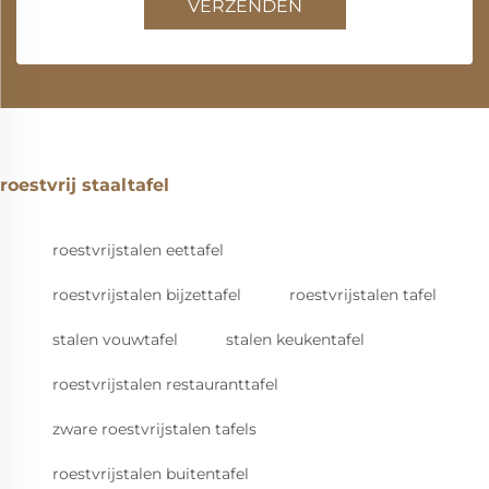
VERZENDEN
roestvrij staaltafel
roestvrijstalen eettafel
roestvrijstalen bijzettafel
roestvrijstalen tafel
stalen vouwtafel
stalen keukentafel
roestvrijstalen restauranttafel
zware roestvrijstalen tafels
roestvrijstalen buitentafel