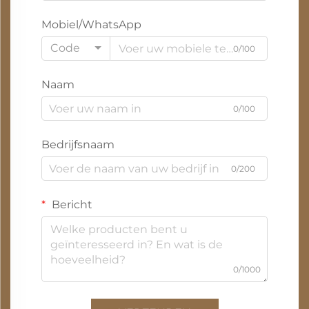
Mobiel/WhatsApp
Code
0/100
Naam
0/100
Bedrijfsnaam
0/200
Bericht
0/1000