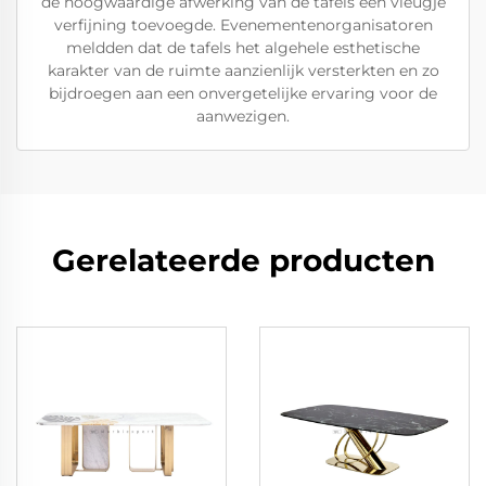
de hoogwaardige afwerking van de tafels een vleugje
verfijning toevoegde. Evenementenorganisatoren
meldden dat de tafels het algehele esthetische
karakter van de ruimte aanzienlijk versterkten en zo
bijdroegen aan een onvergetelijke ervaring voor de
aanwezigen.
Gerelateerde producten