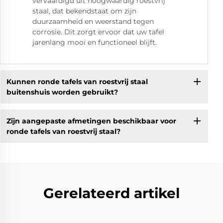
vervaardigd uit hoogwaardig roestvrij
staal, dat bekendstaat om zijn
duurzaamheid en weerstand tegen
corrosie. Dit zorgt ervoor dat uw tafel
jarenlang mooi en functioneel blijft.
Kunnen ronde tafels van roestvrij staal
buitenshuis worden gebruikt?
Zijn aangepaste afmetingen beschikbaar voor
ronde tafels van roestvrij staal?
Gerelateerd artikel