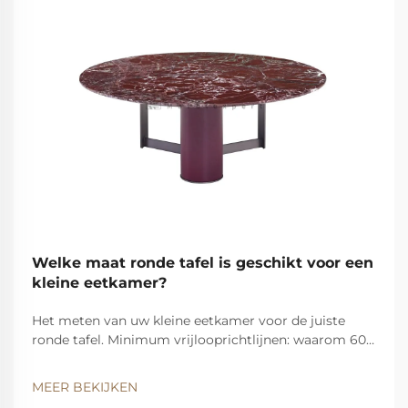
Welke maat ronde tafel is geschikt voor een
kleine eetkamer?
Het meten van uw kleine eetkamer voor de juiste
ronde tafel. Minimum vrijlooprichtlijnen: waarom 60-
90 cm doorloophoogte de maximale tafeldiameter
bepaalt. Voldoende ruimte rond een ronde tafel is van
MEER BEKIJKEN
cruciaal belang om comfortabel te kunnen bewegen...