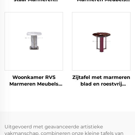
meubels Eettafel
Bijzettafel
Woonkamer RVS
Zijtafel met marmeren
Marmeren Meubels
blad en roestvrij
Bijzettafel
stalen frame
Uitgevoerd met geavanceerde artistieke
vakmanschap, combineren onze kleine tafels van