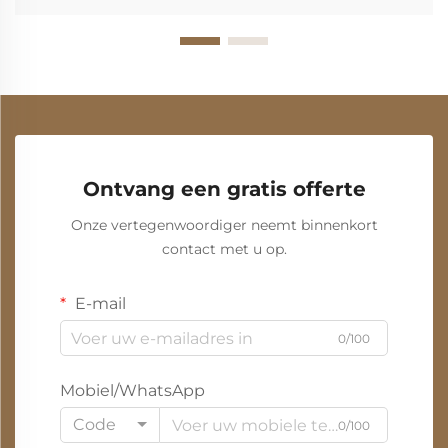
Ontvang een gratis offerte
Onze vertegenwoordiger neemt binnenkort
contact met u op.
E-mail
0/100
Mobiel/WhatsApp
Code
0/100