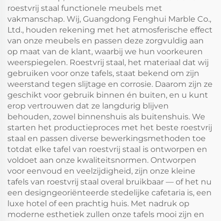
roestvrij staal functionele meubels met
vakmanschap. Wij, Guangdong Fenghui Marble Co.,
Ltd., houden rekening met het atmosferische effect
van onze meubels en passen deze zorgvuldig aan
op maat van de klant, waarbij we hun voorkeuren
weerspiegelen. Roestvrij staal, het materiaal dat wij
gebruiken voor onze tafels, staat bekend om zijn
weerstand tegen slijtage en corrosie. Daarom zijn ze
geschikt voor gebruik binnen én buiten, en u kunt
erop vertrouwen dat ze langdurig blijven
behouden, zowel binnenshuis als buitenshuis. We
starten het productieproces met het beste roestvrij
staal en passen diverse bewerkingsmethoden toe
totdat elke tafel van roestvrij staal is ontworpen en
voldoet aan onze kwaliteitsnormen. Ontworpen
voor eenvoud en veelzijdigheid, zijn onze kleine
tafels van roestvrij staal overal bruikbaar — of het nu
een designgeoriënteerde stedelijke cafetaria is, een
luxe hotel of een prachtig huis. Met nadruk op
moderne esthetiek zullen onze tafels mooi zijn en