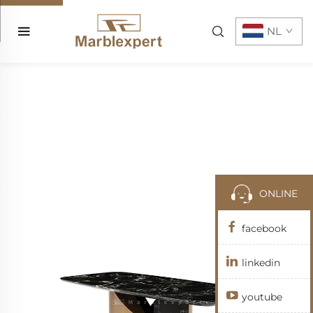
NL
ONLINE
facebook
linkedin
youtube