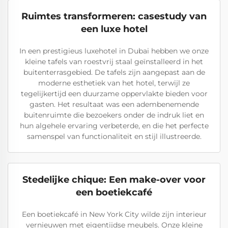
Ruimtes transformeren: casestudy van
een luxe hotel
In een prestigieus luxehotel in Dubai hebben we onze
kleine tafels van roestvrij staal geïnstalleerd in het
buitenterrasgebied. De tafels zijn aangepast aan de
moderne esthetiek van het hotel, terwijl ze
tegelijkertijd een duurzame oppervlakte bieden voor
gasten. Het resultaat was een adembenemende
buitenruimte die bezoekers onder de indruk liet en
hun algehele ervaring verbeterde, en die het perfecte
samenspel van functionaliteit en stijl illustreerde.
Stedelijke chique: Een make-over voor
een boetiekcafé
Een boetiekcafé in New York City wilde zijn interieur
vernieuwen met eigentijdse meubels. Onze kleine