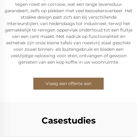
tegen roest en corrosie, wat een lange levensduur
garandeert, zelfs op plekken met veel bezoekersverkeer. Het
strakke design past zich aan bij verschillende
interieurstijlen, van hedendaags tot industrieel, terwijl het
gemakkelijk te reinigen oppervlak onderhoud tot een fluitje
van een cent maakt. Met nadruk op functionaliteit én
esthetiek zijn onze kleine tafels van roestvrij staal geschikt
voor zowel binnen- als buitengebruik en bieden een
veelzijdige oplossing voor eten, ontvangen of gewoon
genieten van een kop koffie in uw woonruimte.
Vraag een offerte aan
Casestudies