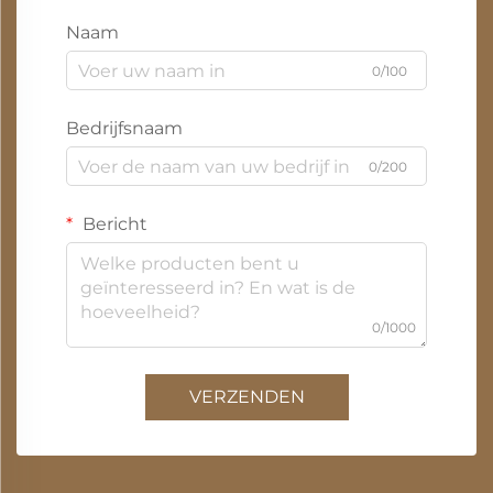
Naam
0/100
Bedrijfsnaam
0/200
Bericht
0/1000
VERZENDEN