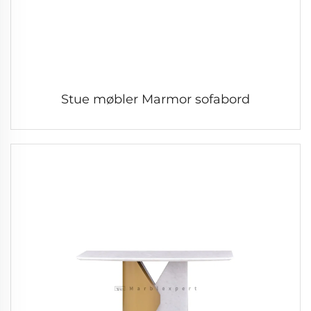
Stue møbler Marmor sofabord