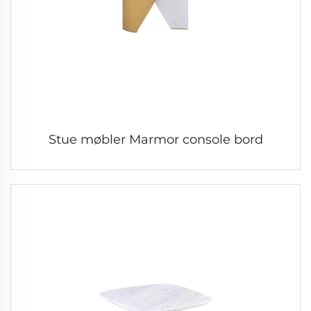
Stue møbler Marmor console bord