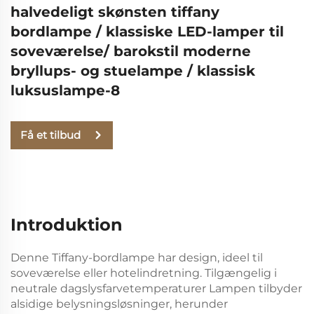
halvedeligt skønsten tiffany
bordlampe / klassiske LED-lamper til
soveværelse/ barokstil moderne
bryllups- og stuelampe / klassisk
luksuslampe-8
Få et tilbud
Introduktion
Denne Tiffany-bordlampe har
design, ideel til
soveværelse eller hotelindretning. Tilgængelig i
neutrale dagslysfarvetemperaturer
Lampen tilbyder
alsidige belysningsløsninger, herunder