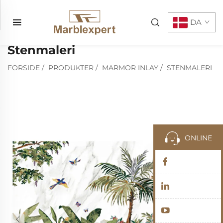
DA
Stenmaleri
FORSIDE
/
PRODUKTER
/
MARMOR INLAY
/
STENMALERI
ONLINE