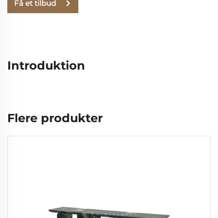
Få et tilbud
Introduktion
Flere produkter