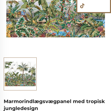
Marmorindlægsvægpanel med tropisk
jungledesign