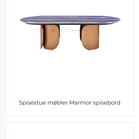
Spisestue møbler Marmor spisebord