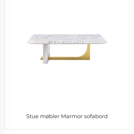
Stue møbler Marmor sofabord