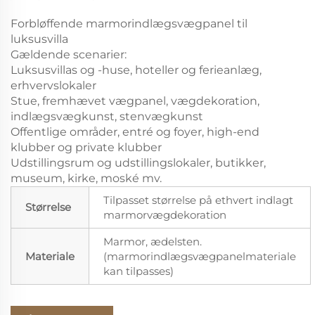
Forbløffende marmorindlægsvægpanel til
luksusvilla
Gældende scenarier:
Luksusvillas og -huse, hoteller og ferieanlæg,
erhvervslokaler
Stue, fremhævet vægpanel, vægdekoration,
indlægsvægkunst, stenvægkunst
Offentlige områder, entré og foyer, high-end
klubber og private klubber
Udstillingsrum og udstillingslokaler, butikker,
museum, kirke, moské mv.
Tilpasset størrelse på ethvert indlagt
Størrelse
marmorvægdekoration
Marmor, ædelsten.
Materiale
(marmorindlægsvægpanelmateriale
kan tilpasses)