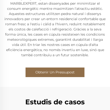
MARBLEXPERT, estan dissenyades per minimitzar el
consum energètic mentre maximitzen l'atractiu estètic.
Aquestes estructures utilitzen pedra natural i dissenys
innovadors per crear un entorn residencial confortable que
roman fresc a l'estiu i càlid a l'hivern, reduint notablement
els costos de calefacció i refrigeració. Gràcies a la seva
forma única, les cases en cúpula resisteixen les condicions
meteorològiques extremes, garantint durabilitat i llarga
vida útil. En triar les nostres cases en cúpula d'alta
eficiència energètica, no només invertiu en luxe, sinó que
també contribuïu a un futur sostenible.
Obtenir Un Pressupost
Estudis de casos