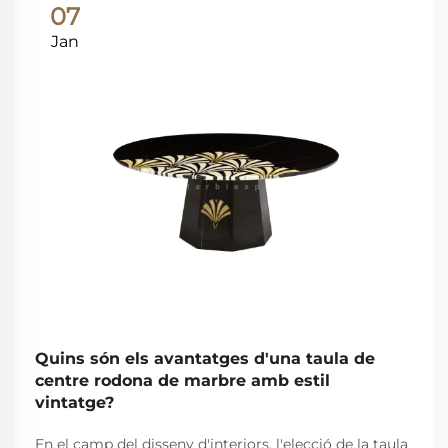
07
Jan
Quins són els avantatges d'una taula de
centre rodona de marbre amb estil
vintatge?
En el camp del disseny d'interiors, l'elecció de la taula