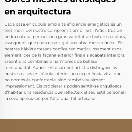
en arquitectura
Cada casa en cúpula amb alta eficiència energètica és un
testimoni del nostre compromís amb l’art i l’ofici. L’ús de
pedra natural permet una gran varietat de textures i colors,
assegurant que cada casa sigui una obra mestra única. Els
nostres hàbils artesans configuren meticulosament cada
element, des de la façana exterior fins als acabats interiors,
creant una combinació harmònica de bellesa i
funcionalitat. Aquest enfocament artístic distingeix les
nostres cases en cúpula, oferint una experiència vital que
no només és confortable, sinó també visualment
impressionant. Els propietaris poden sentir-se orgullosos
d’habitar una residència que reflecteix el seu estil personal i
la seva apreciació per l’alta qualitat artesanal.