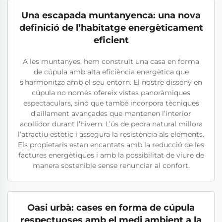
Una escapada muntanyenca: una nova
definició de l’habitatge energèticament
eficient
A les muntanyes, hem construït una casa en forma
de cúpula amb alta eficiència energètica que
s’harmonitza amb el seu entorn. El nostre disseny en
cúpula no només ofereix vistes panoràmiques
espectaculars, sinó que també incorpora tècniques
d’aïllament avançades que mantenen l’interior
acollidor durant l’hivern. L’ús de pedra natural millora
l’atractiu estètic i assegura la resistència als elements.
Els propietaris estan encantats amb la reducció de les
factures energètiques i amb la possibilitat de viure de
manera sostenible sense renunciar al confort.
Oasi urbà: cases en forma de cúpula
respectuoses amb el medi ambient a la