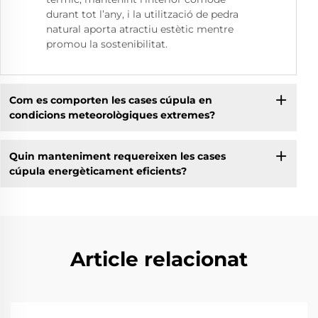
durant tot l’any, i la utilització de pedra
natural aporta atractiu estètic mentre
promou la sostenibilitat.
Com es comporten les cases cúpula en
condicions meteorològiques extremes?
Quin manteniment requereixen les cases
cúpula energèticament eficients?
Article relacionat