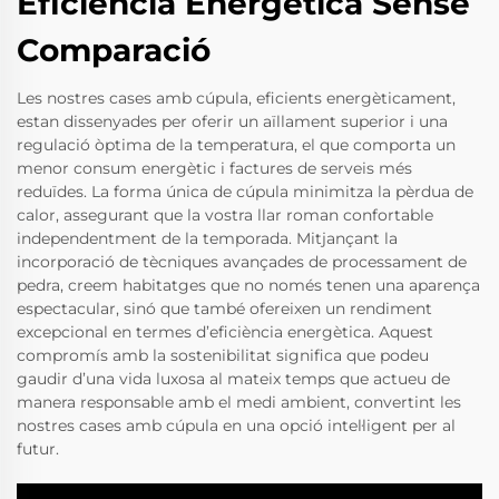
Eficiència Energètica Sense
Comparació
Les nostres cases amb cúpula, eficients energèticament,
estan dissenyades per oferir un aïllament superior i una
regulació òptima de la temperatura, el que comporta un
menor consum energètic i factures de serveis més
reduïdes. La forma única de cúpula minimitza la pèrdua de
calor, assegurant que la vostra llar roman confortable
independentment de la temporada. Mitjançant la
incorporació de tècniques avançades de processament de
pedra, creem habitatges que no només tenen una aparença
espectacular, sinó que també ofereixen un rendiment
excepcional en termes d’eficiència energètica. Aquest
compromís amb la sostenibilitat significa que podeu
gaudir d’una vida luxosa al mateix temps que actueu de
manera responsable amb el medi ambient, convertint les
nostres cases amb cúpula en una opció intel·ligent per al
futur.