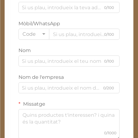
0/100
Mòbil/WhatsApp
Code
0/100
Nom
0/100
Nom de l'empresa
0/200
Missatge
0/1000