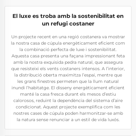
El luxe es troba amb la sostenibilitat en
un refugi costaner
Un projecte recent en una regió costanera va mostrar
la nostra casa de cúpula energèticament eficient com
la combinació perfecta de luxe i sostenibilitat.
Aquesta casa presenta una façana impressionant feta
amb la nostra exquisida pedra natural, que assegura
que resisteixi els vents costaners intensos. A l’interior,
la distribució oberta maximitza l’espai, mentre que
les grans finestres permeten que la llum natural
inundi l’habitatge. El disseny energèticament eficient
manté la casa fresca durant els mesos d’estiu
calorosos, reduint la dependència del sistema d’aire
condicionat. Aquest projecte exemplifica com les
nostres cases de cúpula poden harmonitzar-se amb
la natura sense renunciar a un estil de vida luxós.