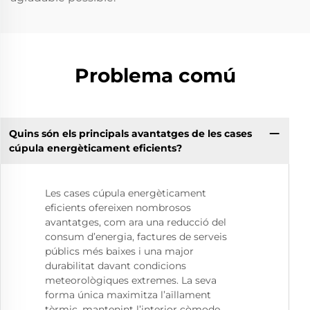
Problema comú
Quins són els principals avantatges de les cases
cúpula energèticament eficients?
Les cases cúpula energèticament
eficients ofereixen nombrosos
avantatges, com ara una reducció del
consum d’energia, factures de serveis
públics més baixes i una major
durabilitat davant condicions
meteorològiques extremes. La seva
forma única maximitza l’aïllament
tèrmic, mantenint l’interior còmode