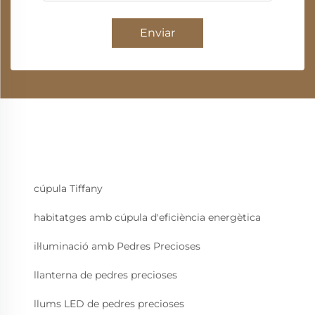
Enviar
cúpula Tiffany
habitatges amb cúpula d'eficiència energètica
il·luminació amb Pedres Precioses
llanterna de pedres precioses
llums LED de pedres precioses