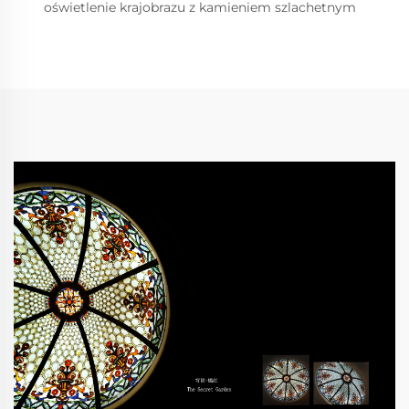
oświetlenie krajobrazu z kamieniem szlachetnym