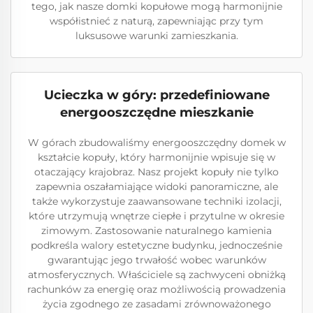
tego, jak nasze domki kopułowe mogą harmonijnie
współistnieć z naturą, zapewniając przy tym
luksusowe warunki zamieszkania.
Ucieczka w góry: przedefiniowane
energooszczędne mieszkanie
W górach zbudowaliśmy energooszczędny domek w
kształcie kopuły, który harmonijnie wpisuje się w
otaczający krajobraz. Nasz projekt kopuły nie tylko
zapewnia oszałamiające widoki panoramiczne, ale
także wykorzystuje zaawansowane techniki izolacji,
które utrzymują wnętrze ciepłe i przytulne w okresie
zimowym. Zastosowanie naturalnego kamienia
podkreśla walory estetyczne budynku, jednocześnie
gwarantując jego trwałość wobec warunków
atmosferycznych. Właściciele są zachwyceni obniżką
rachunków za energię oraz możliwością prowadzenia
życia zgodnego ze zasadami zrównoważonego