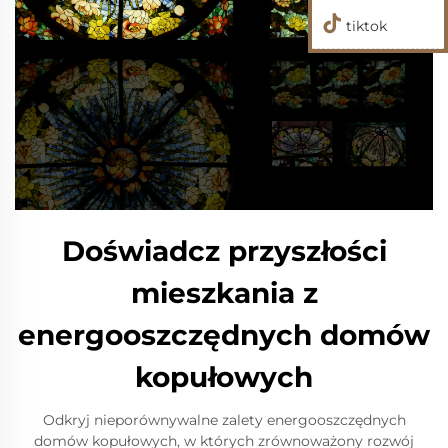
tiktok
Doświadcz przyszłości
mieszkania z
energooszczędnych domów
kopułowych
Odkryj nieporównywalne zalety energooszczędnych
domów kopułowych, w których zrównoważony rozwój