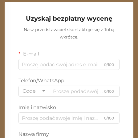
Uzyskaj bezpłatny wycenę
Nasz przedstawiciel skontaktuje się z Tobą
wkrótce.
E-mail
0/100
Telefon/WhatsApp
Code
0/100
Imię i nazwisko
0/100
Nazwa firmy