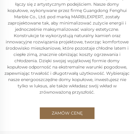
łączy się z artystycznym podejściem. Nasze domy
kopułowe, wykonywane przez firmę Guangdong Fenghui
Marble Co., Ltd. pod marką MARBLEXPERT, zostały
zaprojektowane tak, aby minimalizować zużycie energii i
jednocześnie maksymalizować walory estetyczne.
Konstrukcje te wykorzystują naturalny kamień oraz
innowacyjne rozwiązania projektowe, tworząc komfortowe
środowisko mieszkaniowe, które pozostaje chłodne latem i
ciepłe zimą, znacznie obniżając koszty ogrzewania i
chłodzenia. Dzięki swojej wyjątkowej formie domy
kopułowe odporność na ekstremalne warunki pogodowe,
zapewniając trwałość i długotrwałą użytkowość. Wybierając
nasze energooszczędne domy kopułowe, inwestujesz nie
tylko w luksus, ale także wkładasz swój wkład w
zrównoważoną przyszłość.
ZAMÓW CENĘ