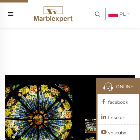
PL
ONLINE
facebook
linkedin
youtube