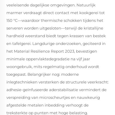
veeleisende dagelijkse omgevingen. Natuurlijk
marmer verdraagt direct contact met kookgerei tot
150 °C—waardoor thermische schokken tijdens het
serveren worden uitgesloten—terwijl de kristallijne
hardheid weerstand biedt tegen krassen van bestek
en tafelgerei. Langdurige onderzoeken, geciteerd in
het Material Resilience Report 2023, bevestigen
minimale oppervlaktedegradatie na vijf jaar
woongebruik, mits regelmatig onderhoud wordt
toegepast. Belangrijker nog: moderne
inlegtechnieken versterken de structurele veerkracht:
adhesie-geïnfuseerde aderstabilisatie vermindert de
verspreiding van microscheurtjes en nauwkeurig
afgestelde metalen inbedding verhoogt de
treksterkte op punten met hoge belasting.