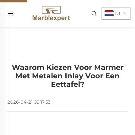
NL
Waarom Kiezen Voor Marmer
Met Metalen Inlay Voor Een
Eettafel?
2026-04-21 09:17:53