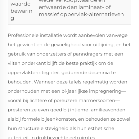
wederverkoopwaarde en
waarde
erfwaarde dan laminaat- of
bewarin
massief oppervlak-alternatieven
g
Professionele installatie wordt aanbevolen vanwege
het gewicht en de gevoeligheid voor uitlijning, en het
gebruik van onderzetters of panndragers met een
vilten onderkant blijft de beste praktijk om de
oppervlakte-integriteit gedurende decennia te
behouden. Wanneer deze tafels regelmatig worden
onderhouden met een bi-jaarlijkse impregnering—
vooral bij lichtere of poreuzere marmersoorten—
presteren ze even goed bij intieme familieavonden
als bij formele bijeenkomsten, en behouden ze zowel
hun structurele stevigheid als hun esthetische
autoriteit in drukbezochte eetruimtes.