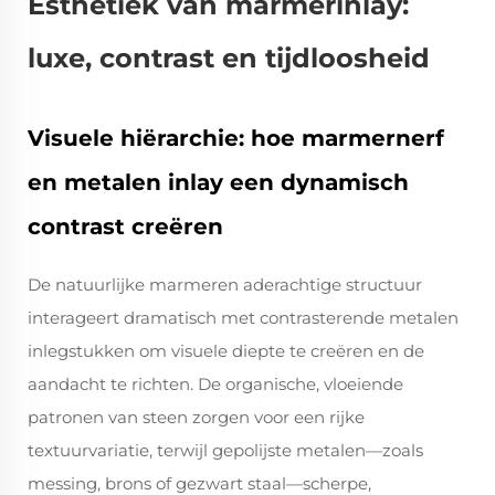
Esthetiek van marmerinlay:
luxe, contrast en tijdloosheid
Visuele hiërarchie: hoe marmernerf
en metalen inlay een dynamisch
contrast creëren
De natuurlijke marmeren aderachtige structuur
interageert dramatisch met contrasterende metalen
inlegstukken om visuele diepte te creëren en de
aandacht te richten. De organische, vloeiende
patronen van steen zorgen voor een rijke
textuurvariatie, terwijl gepolijste metalen—zoals
messing, brons of gezwart staal—scherpe,