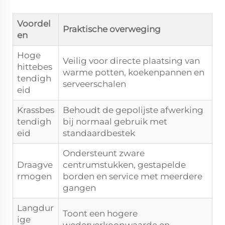
Voordel
Praktische overweging
en
Hoge
Veilig voor directe plaatsing van
hittebes
warme potten, koekenpannen en
tendigh
serveerschalen
eid
Krassbes
Behoudt de gepolijste afwerking
tendigh
bij normaal gebruik met
eid
standaardbestek
Ondersteunt zware
Draagve
centrumstukken, gestapelde
rmogen
borden en service met meerdere
gangen
Langdur
Toont een hogere
ige