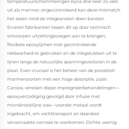
temperatuurschommelingen bijna drie keer zo veel
uit als marmer; ongecontroleerd kan deze mismatch
het steen rond de inlegkanalen doen barsten.
Ervaren fabrikanten lossen dit op door technisch
ontworpen uitzettingsvoegen aan te brengen,
flexibele epoxylijmen met gecontroleerde
rekbaarheid te gebruiken en de inlegstukken uit te
lijnen langs de natuurlijke spanningsvectoren in de
plaat. Even cruciaal is het beheer van de porositeit:
marmersoorten met een hoge absorptie, zoals
Carrara, vereisen diepe impregneerbehandelingen—
epoxyverzadiging gevolgd door infusie met
microkristallijne was—voordat metaal wordt
ingebracht, om vochttransport en daardoor
veroorzaakte corrosie te voorkomen. Dichte, weinig