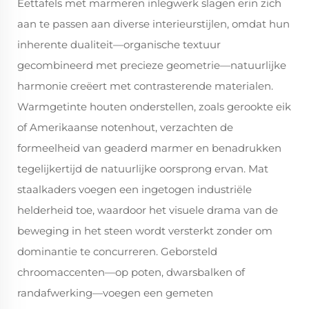
Eettafels met marmeren inlegwerk slagen erin zich
aan te passen aan diverse interieurstijlen, omdat hun
inherente dualiteit—organische textuur
gecombineerd met precieze geometrie—natuurlijke
harmonie creëert met contrasterende materialen.
Warmgetinte houten onderstellen, zoals gerookte eik
of Amerikaanse notenhout, verzachten de
formeelheid van geaderd marmer en benadrukken
tegelijkertijd de natuurlijke oorsprong ervan. Mat
staalkaders voegen een ingetogen industriële
helderheid toe, waardoor het visuele drama van de
beweging in het steen wordt versterkt zonder om
dominantie te concurreren. Geborsteld
chroomaccenten—op poten, dwarsbalken of
randafwerking—voegen een gemeten