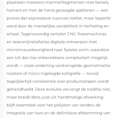
plaatsten meesters marmerfragmenten met beitels,
hamers en met de hand gezaagde sjablonen — een
proces dat expressieve nuances toeliet, maar beperkt
werd door de menselijke variabiliteit in herhaling en
schaal. Tegenwoordig vertalen CNC-freesmachines
en lasersnijinstallaties digitale ontwerpen met
micronnauwkeurigheid naar fysieke vorm, waardoor
een tot dan toe onbereikbare complexiteit mogelijk
wordt — zoals onderling verstrengelde geometrische
roosters of micro-ingelegde kalligrafie — terwijl
tegelijkertijd consistentie over productielopen wordt
gehandhaafd. Deze evolutie vervangt de traditie niet,
maar breidt deze juist uit: handmatige afwerking
blijft essentieel voor het polijsten van randen, de
integratie van hars en de definitieve afstemming van