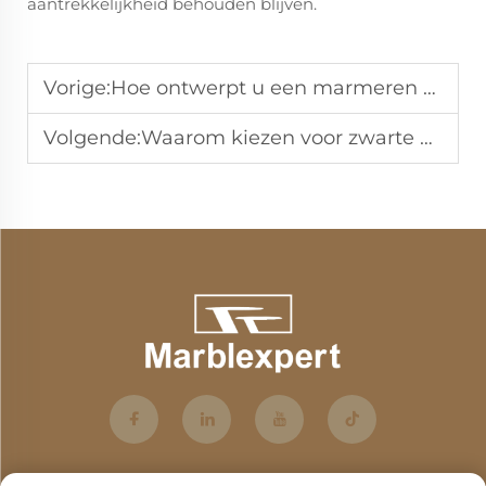
aantrekkelijkheid behouden blijven.
Vorige:
Hoe ontwerpt u een marmeren vloerborder voor de woonkamer?
Volgende:
Waarom kiezen voor zwarte moderne eetkamerstoelen voor de eetkamer?