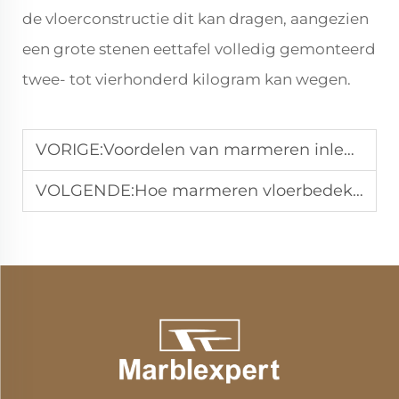
de vloerconstructie dit kan dragen, aangezien
een grote stenen eettafel volledig gemonteerd
twee- tot vierhonderd kilogram kan wegen.
VORIGE:
Voordelen van marmeren inlegmeubels voor luxe woningen
VOLGENDE:
Hoe marmeren vloerbedekking in de woonkamer installeren?