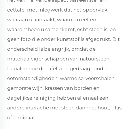
het kenmerkende aspect van een stenen
eettafel met inlegwerk dat het oppervlak
waaraan u aanraakt, waarop u eet en
waaromheen u samenkomt, echt steen is, en
geen foto die onder kunststof is afgedrukt. Dit
onderscheid is belangrijk, omdat de
materiaaleigenschappen van natuursteen
bepalen hoe de tafel zich gedraagt onder
eetomstandigheden: warme serveerschalen,
gemorste wijn, krassen van borden en
dagelijkse reiniging hebben allemaal een
andere interactie met steen dan met hout, glas
of laminaat.