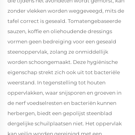
die tijdens het avondeten wordt gemorst, kan
zonder vlekken worden weggeveegd, mits de
tafel correct is geseald. Tomatengebaseerde
sauzen, koffie en oliehoudende dressings
vormen geen bedreiging voor een geseald
steenoppervlak, zolang ze onmiddellijk
worden schoongemaakt. Deze hygiënische
eigenschap strekt zich ook uit tot bacteriële
weerstand. In tegenstelling tot houten
oppervlakken, waar snijsporen en groeven in
de nerf voedselresten en bacteriën kunnen
herbergen, biedt een gepolijst steenblad
dergelijke schuilplaatsen niet. Het oppervlak
kan veilig worden gereinigd met een