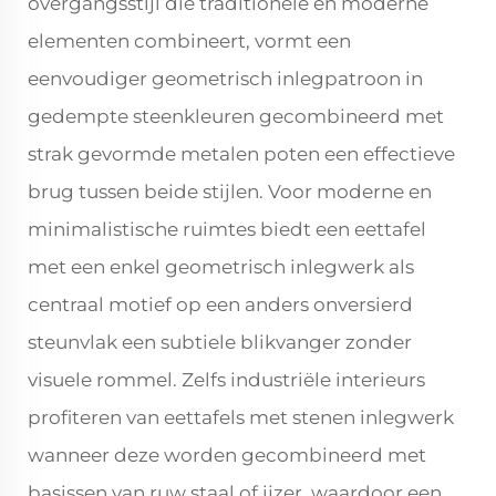
overgangsstijl die traditionele en moderne
elementen combineert, vormt een
eenvoudiger geometrisch inlegpatroon in
gedempte steenkleuren gecombineerd met
strak gevormde metalen poten een effectieve
brug tussen beide stijlen. Voor moderne en
minimalistische ruimtes biedt een eettafel
met een enkel geometrisch inlegwerk als
centraal motief op een anders onversierd
steunvlak een subtiele blikvanger zonder
visuele rommel. Zelfs industriële interieurs
profiteren van eettafels met stenen inlegwerk
wanneer deze worden gecombineerd met
basissen van ruw staal of ijzer, waardoor een