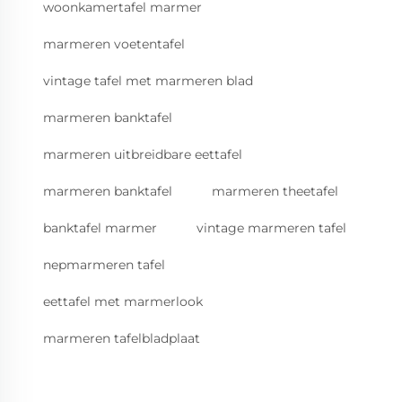
woonkamertafel marmer
marmeren voetentafel
vintage tafel met marmeren blad
marmeren banktafel
marmeren uitbreidbare eettafel
marmeren banktafel
marmeren theetafel
banktafel marmer
vintage marmeren tafel
nepmarmeren tafel
eettafel met marmerlook
marmeren tafelbladplaat