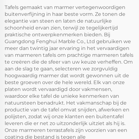
Tafels gemaakt van marmer vertegenwoordigen
buitenverfijning in haar beste vorm. Ze tonen de
elegantie van steen en laten de natuurlijke
schoonheid ervan zien, terwijl ze tegelijkertijd
praktische ontwerpkenmerken bieden. Bij
Guangdong Fenghui Marble Co., Ltd gebruiken we
meer dan twintig jaar ervaring in het vervaardigen
van marmeren tafels om prachtige marmeren tafels
te creëren die de sfeer van uw keuze verheffen. Om
aan de slag te gaan, selecteren we zorgvuldig
hoogwaardig marmer dat wordt gewonnen uit de
beste groeven over de hele wereld. Elk van onze
platen wordt vervaardigd door vakmensen,
waardoor elke tafel de unieke kenmerken van
natuursteen benadrukt. Het vakmanschap bij de
productie van de tafel omvat snijden, afwerken en
polijsten, zodat wij onze klanten een buitentafel
leveren die er net zo uitzonderlijk uitziet als hij is.
Onze marmeren terrastafels zijn voorzien van een
coating die bestand is tegen alle