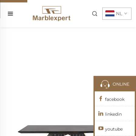
NL
ONLINE
facebook
linkedin
youtube