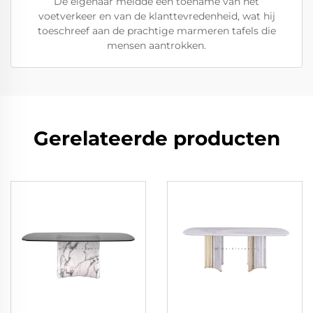
De eigenaar meldde een toename van het
voetverkeer en van de klanttevredenheid, wat hij
toeschreef aan de prachtige marmeren tafels die
mensen aantrokken.
Gerelateerde producten