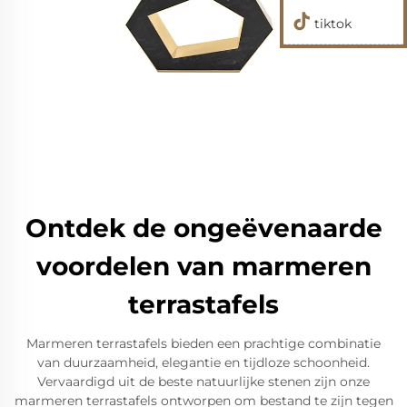
tiktok
Ontdek de ongeëvenaarde
voordelen van marmeren
terrastafels
Marmeren terrastafels bieden een prachtige combinatie
van duurzaamheid, elegantie en tijdloze schoonheid.
Vervaardigd uit de beste natuurlijke stenen zijn onze
marmeren terrastafels ontworpen om bestand te zijn tegen