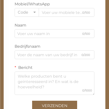
Mobiel/WhatsApp
Code
0/100
Naam
0/100
Bedrijfsnaam
0/200
Bericht
0/1000
VERZENDEN