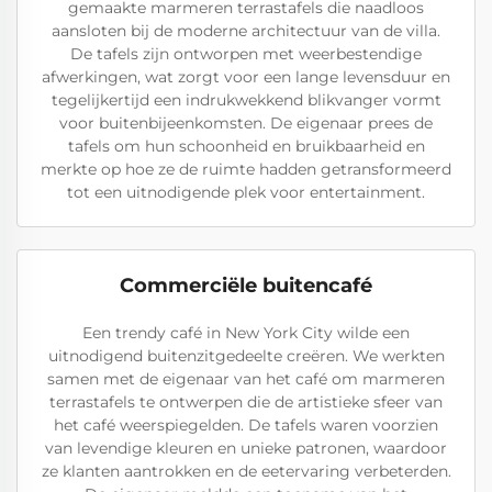
gemaakte marmeren terrastafels die naadloos
aansloten bij de moderne architectuur van de villa.
De tafels zijn ontworpen met weerbestendige
afwerkingen, wat zorgt voor een lange levensduur en
tegelijkertijd een indrukwekkend blikvanger vormt
voor buitenbijeenkomsten. De eigenaar prees de
tafels om hun schoonheid en bruikbaarheid en
merkte op hoe ze de ruimte hadden getransformeerd
tot een uitnodigende plek voor entertainment.
Commerciële buitencafé
Een trendy café in New York City wilde een
uitnodigend buitenzitgedeelte creëren. We werkten
samen met de eigenaar van het café om marmeren
terrastafels te ontwerpen die de artistieke sfeer van
het café weerspiegelden. De tafels waren voorzien
van levendige kleuren en unieke patronen, waardoor
ze klanten aantrokken en de eetervaring verbeterden.