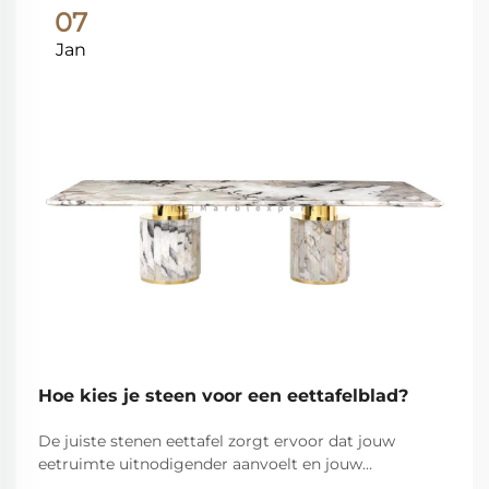
07
Jan
Hoe kies je steen voor een eettafelblad?
De juiste stenen eettafel zorgt ervoor dat jouw
eetruimte uitnodigender aanvoelt en jouw
persoonlijke stijl tot uitdrukking brengt. Eettafels