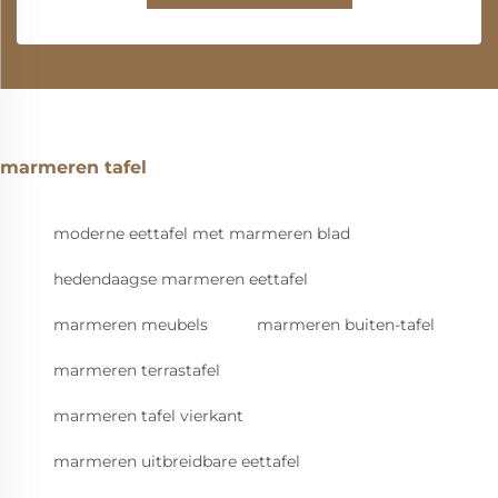
marmeren tafel
moderne eettafel met marmeren blad
hedendaagse marmeren eettafel
marmeren meubels
marmeren buiten-tafel
marmeren terrastafel
marmeren tafel vierkant
marmeren uitbreidbare eettafel