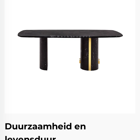
Duurzaamheid en
levensduur