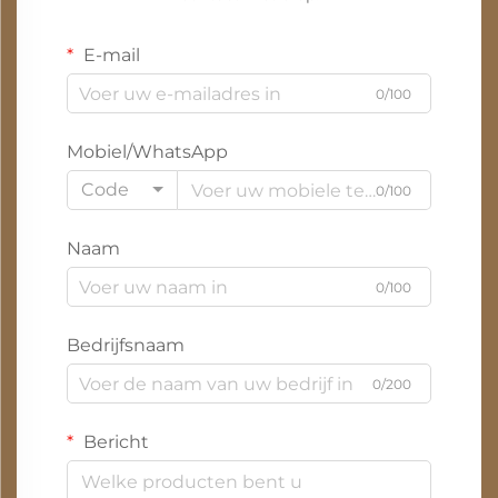
E-mail
0/100
Mobiel/WhatsApp
Code
0/100
Naam
0/100
Bedrijfsnaam
0/200
Bericht