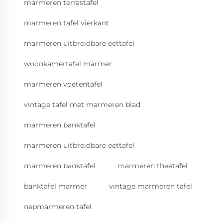
marmeren terrastafel
marmeren tafel vierkant
marmeren uitbreidbare eettafel
woonkamertafel marmer
marmeren voetentafel
vintage tafel met marmeren blad
marmeren banktafel
marmeren uitbreidbare eettafel
marmeren banktafel
marmeren theetafel
banktafel marmer
vintage marmeren tafel
nepmarmeren tafel