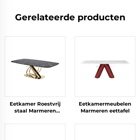
Gerelateerde producten
Eetkamer Roestvrij
Eetkamermeubelen
staal Marmeren
Marmeren eettafel
meubels Eettafel