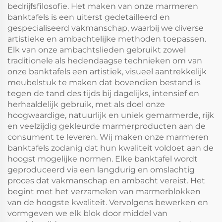
bedrijfsfilosofie. Het maken van onze marmeren
banktafels is een uiterst gedetailleerd en
gespecialiseerd vakmanschap, waarbij we diverse
artistieke en ambachtelijke methoden toepassen.
Elk van onze ambachtslieden gebruikt zowel
traditionele als hedendaagse technieken om van
onze banktafels een artistiek, visueel aantrekkelijk
meubelstuk te maken dat bovendien bestand is
tegen de tand des tijds bij dagelijks, intensief en
herhaaldelijk gebruik, met als doel onze
hoogwaardige, natuurlijk en uniek gemarmerde, rijk
en veelzijdig gekleurde marmerproducten aan de
consument te leveren. Wij maken onze marmeren
banktafels zodanig dat hun kwaliteit voldoet aan de
hoogst mogelijke normen. Elke banktafel wordt
geproduceerd via een langdurig en omslachtig
proces dat vakmanschap en ambacht vereist. Het
begint met het verzamelen van marmerblokken
van de hoogste kwaliteit. Vervolgens bewerken en
vormgeven we elk blok door middel van