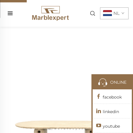
NL
ONLINE
facebook
linkedin
youtube