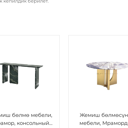
к кепилдик берилет.
иш бөлмө мебели,
Жемиш бөлмөсүн
амор, консольный
мебели, Мраморд