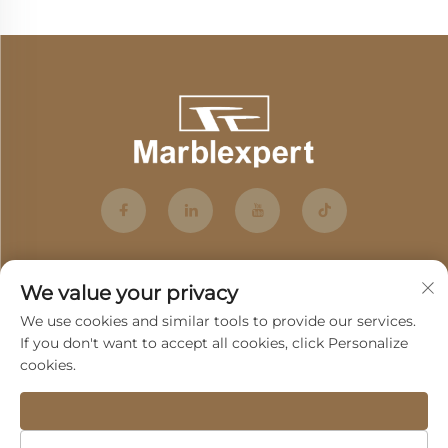
We value your privacy
We use cookies and similar tools to provide our services.
If you don't want to accept all cookies, click Personalize
cookies.
Εγγραφή
Πνευματικά δικαιώματα © 2025 από την Guangdong Fenghui Stone Co.,