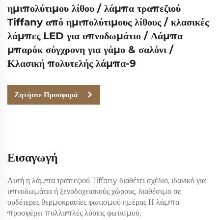
ημιπολύτιμου λίθου / λάμπα τραπεζιού
Tiffany από ημιπολύτιμους λίθους / κλασικές
λάμπες LED για υπνοδωμάτιο / Λάμπα
μπαρόκ σύγχρονη για γάμο & σαλόνι /
Κλασική πολυτελής λάμπα-9
Ζητήστε Προσφορά
Εισαγωγή
Αυτή η λάμπα τραπεζιού Tiffany διαθέτει
σχέδιο, ιδανικό για
υπνοδωμάτιο ή ξενοδοχειακούς χώρους, διαθέσιμο σε
ουδέτερες θερμοκρασίες φωτισμού ημέρας
Η λάμπα
προσφέρει πολλαπλές λύσεις φωτισμού,