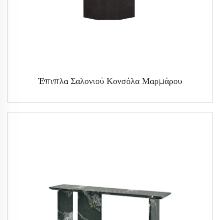
Έπιπλα Σαλονιού Κονσόλα Μαρμάρου