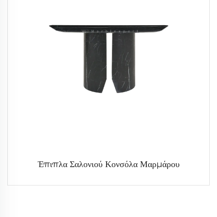
Έπιπλα Σαλονιού Κονσόλα Μαρμάρου