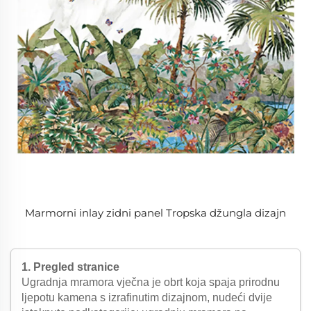
Marmorni inlay zidni panel Tropska džungla dizajn
1. Pregled stranice
Ugradnja mramora vječna je obrt koja spaja prirodnu
ljepotu kamena s izrafinutim dizajnom, nudeći dvije