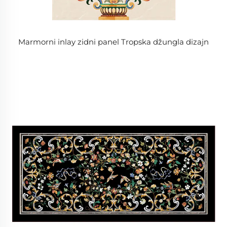
Marmorni inlay zidni panel Tropska džungla dizajn