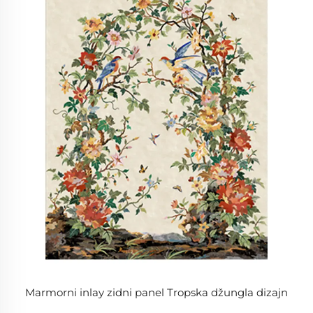
Marmorni inlay zidni panel Tropska džungla dizajn