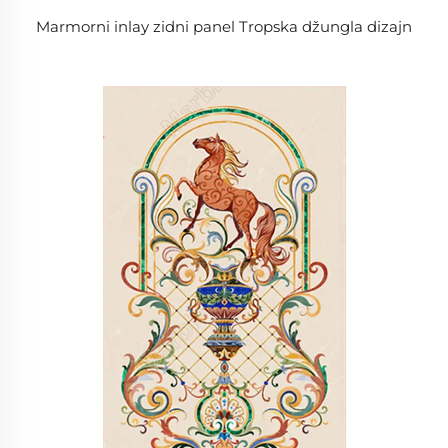
Marmorni inlay zidni panel Tropska džungla dizajn