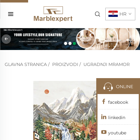
HR
GLAVNA STRANICA
/
PROIZVODI
/
UGRADNJI MRAMOR
ONLINE
facebook
linkedin
youtube