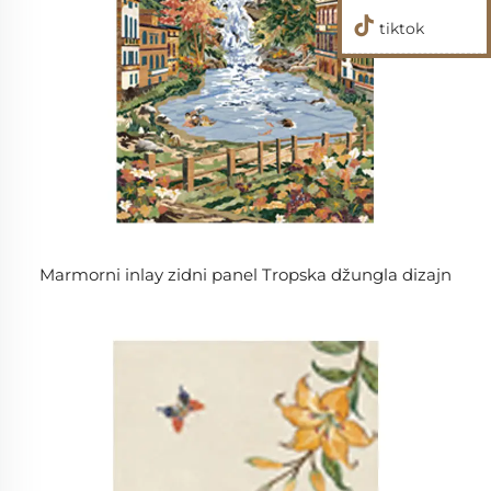
tiktok
Marmorni inlay zidni panel Tropska džungla dizajn