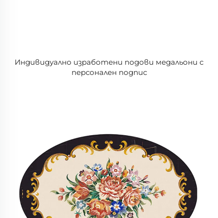
Индивидуално изработени подови медальони с
персонален подпис