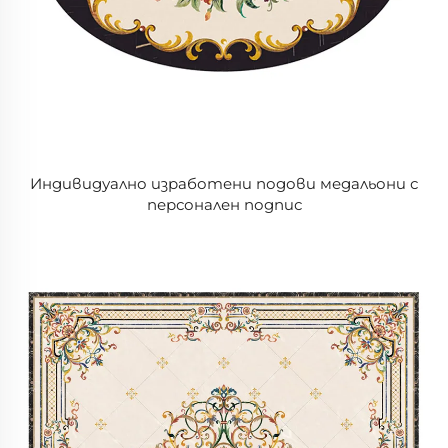
Индивидуално изработени подови медальони с
персонален подпис