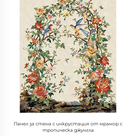
Панел за стена с инкрустация от мрамор с
тропическа джунгла