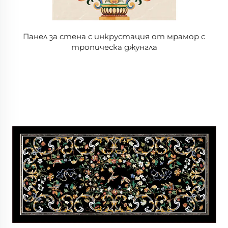
Панел за стена с инкрустация от мрамор с
тропическа джунгла