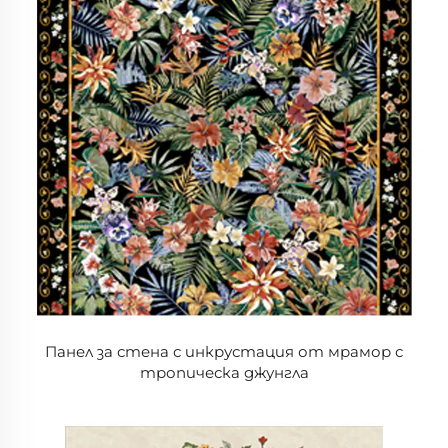
Панел за стена с инкрустация от мрамор с
тропическа джунгла