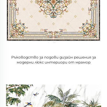
Ръководство за подови дизайн решения за
модерни люкс интериори от мрамор