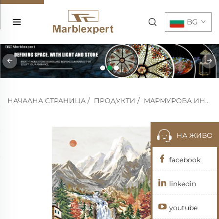
BG
НАЧАЛНА СТРАНИЦА
/
ПРОДУКТИ
/
МАРМУРОВА ИНКРУСТАЦИЯ
НА ЖИВО
facebook
linkedin
youtube