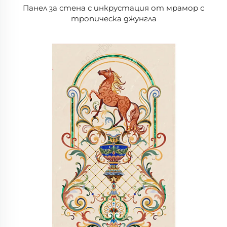
Панел за стена с инкрустация от мрамор с
тропическа джунгла