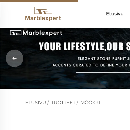
Etusivu
ETUSIVU
/
TUOTTEET
/
MÖÖKKI