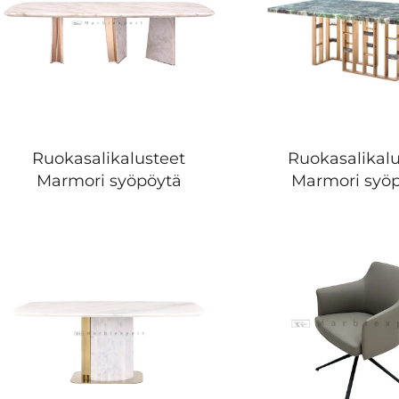
Ruokasalikalusteet
Ruokasalikalu
Marmori syöpöytä
Marmori syö