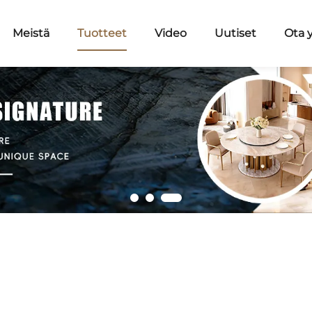
Meistä
Tuotteet
Video
Uutiset
Ota 