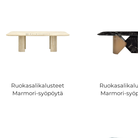
Ruokasalikalusteet
Ruokasalikalu
Marmori-syöpöytä
Marmori-syö