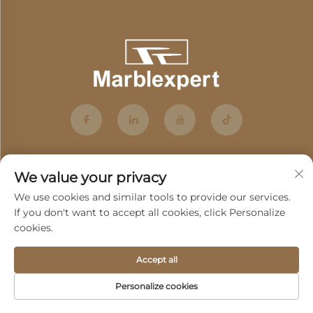
We value your privacy
We use cookies and similar tools to provide our services.
If you don't want to accept all cookies, click Personalize
cookies.
Tilaa
Accept all
Tekijänoikeus © 2025 Guangdong Fenghui Stone Co., Ltd. -
Personalize cookies
Tietosuojakäytäntö