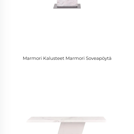
Marmori Kalusteet Marmori Soveapöytä