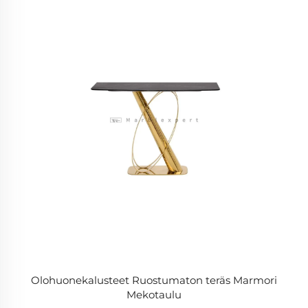
Olohuonekalusteet Ruostumaton teräs Marmori
Mekotaulu