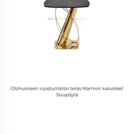
Olohuoneen ruostumaton teräs Marmori kalusteet
Sivupöytä