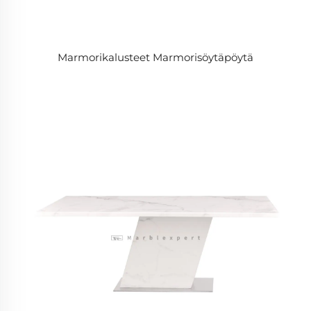
Marmorikalusteet Marmorisöytäpöytä