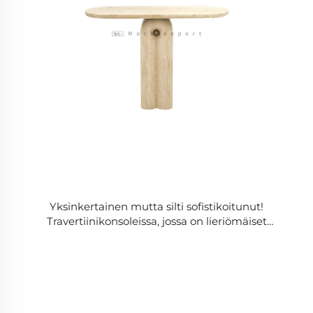
Yksinkertainen mutta silti sofistikoitunut!
Travertiinikonsoleissa, jossa on lieriömäiset
tukirakenteet, tulkitaan eteisen estetiikkaa