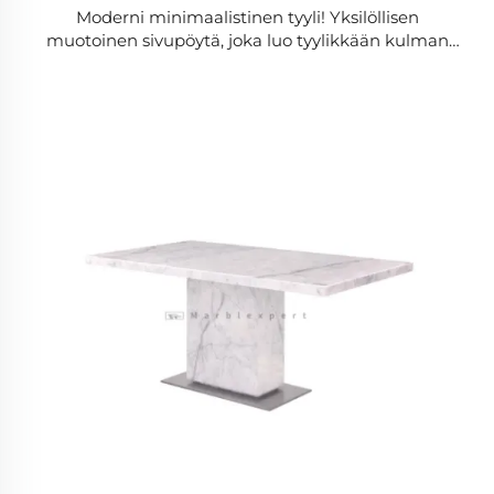
Moderni minimaalistinen tyyli! Yksilöllisen
muotoinen sivupöytä, joka luo tyylikkään kulman
olohuoneeseen