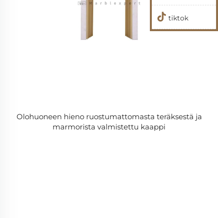
tiktok
Olohuoneen hieno ruostumattomasta teräksestä ja
marmorista valmistettu kaappi