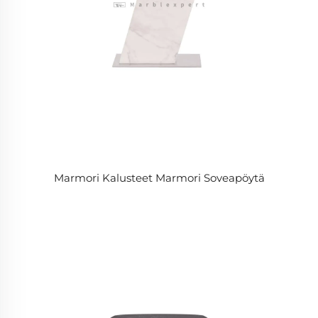
Marmori Kalusteet Marmori Soveapöytä