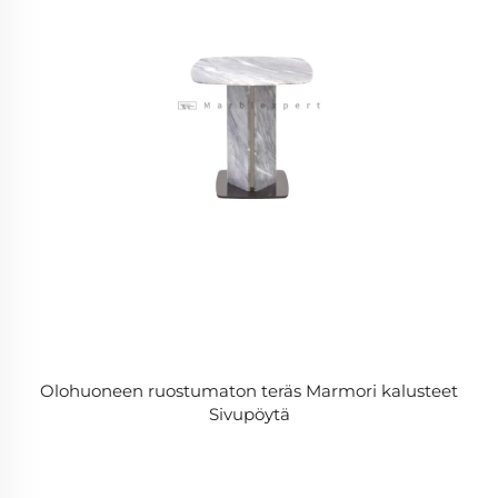
Olohuoneen ruostumaton teräs Marmori kalusteet
Sivupöytä