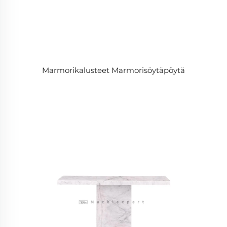
Marmorikalusteet Marmorisöytäpöytä