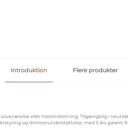
Introduktion
Flere produkter
il soveværelse eller hotelindretning. Tilgængelig i neut
ktstyring og dimmerunderstøttelse, med 5 års garanti for