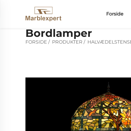
Forside
Bordlamper
FORSIDE
/
PRODUKTER
/
HALVÆDELSTENS