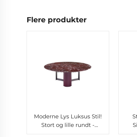
Flere produkter
Moderne Lys Luksus Stil!
S
Stort og lille rundt -
S
kombineret kaffebord,