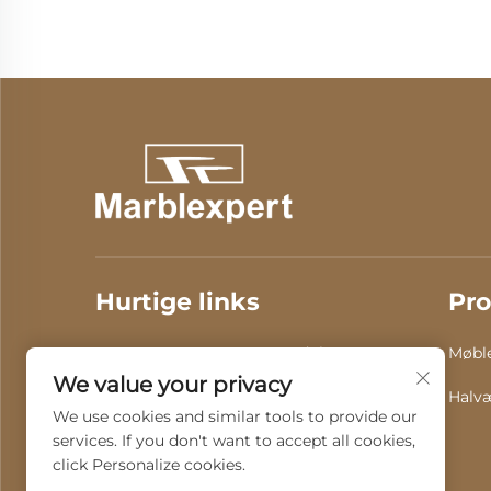
Bordeauxrød marmor
fortolker elegance
Hurtige links
Pro
Om os
Produkter
Møbl
We value your privacy
Video
Nyheder
Halvæ
We use cookies and similar tools to provide our
services. If you don't want to accept all cookies,
Kontakt os
click Personalize cookies.