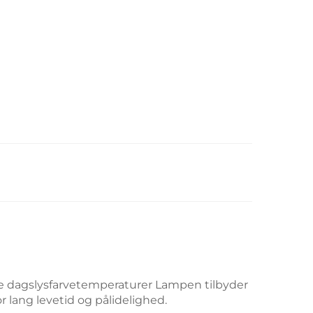
rale dagslysfarvetemperaturer
Lampen tilbyder
 lang levetid og pålidelighed.