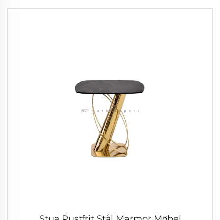
Stue Rustfrit Stål Marmor Møbel