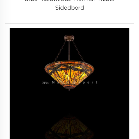
Sidedbord