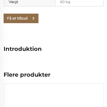
Vægt
60 kg
Få et tilbud
Introduktion
Flere produkter