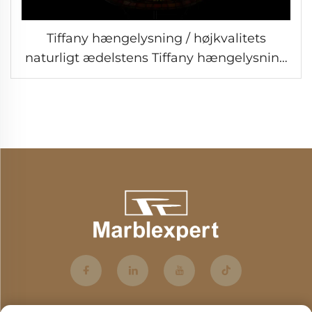
Tiffany hængelysning / højkvalitets
naturligt ædelstens Tiffany hængelysning
/ halvædelstens Tiffany hængelysning /
Barokstil moderne lysning / Klassisk
luksuslysning-9