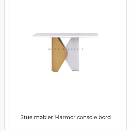
Stue møbler Marmor console bord