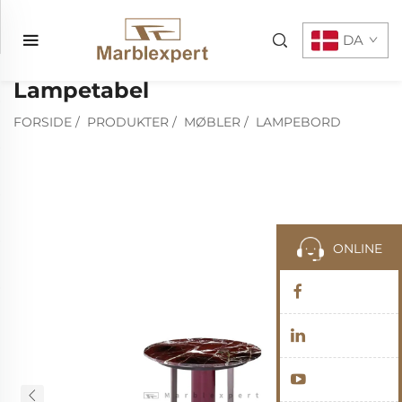
DA
Lampetabel
FORSIDE
/
PRODUKTER
/
MØBLER
/
LAMPEBORD
ONLINE