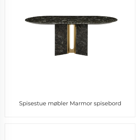
Spisestue møbler Marmor spisebord