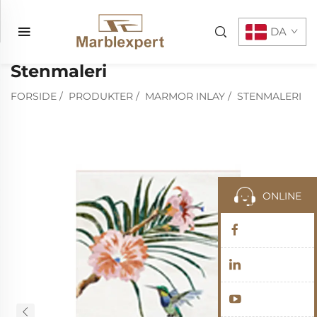
DA
Stenmaleri
FORSIDE
/
PRODUKTER
/
MARMOR INLAY
/
STENMALERI
ONLINE