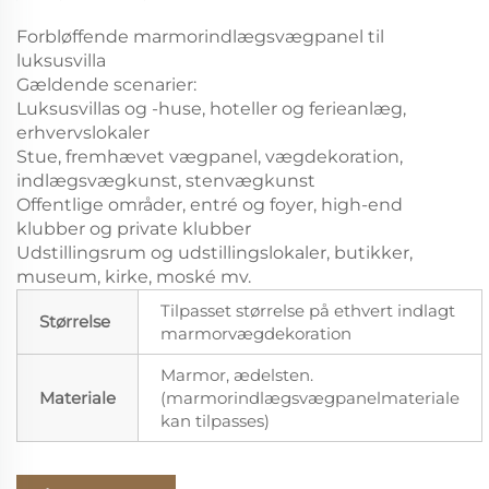
Forbløffende marmorindlægsvægpanel til
luksusvilla
Gældende scenarier:
Luksusvillas og -huse, hoteller og ferieanlæg,
erhvervslokaler
Stue, fremhævet vægpanel, vægdekoration,
indlægsvægkunst, stenvægkunst
Offentlige områder, entré og foyer, high-end
klubber og private klubber
Udstillingsrum og udstillingslokaler, butikker,
museum, kirke, moské mv.
Tilpasset størrelse på ethvert indlagt
Størrelse
marmorvægdekoration
Marmor, ædelsten.
Materiale
(marmorindlægsvægpanelmateriale
kan tilpasses)