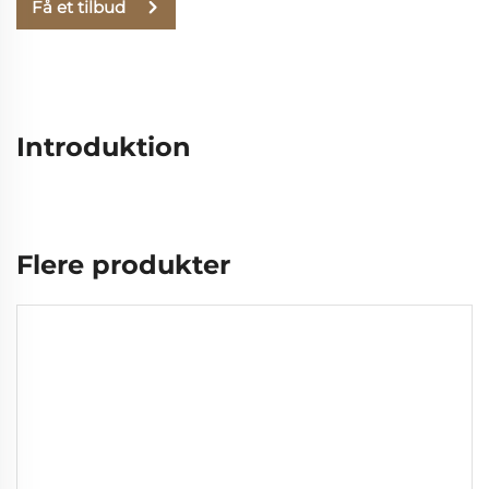
Få et tilbud
Introduktion
Flere produkter