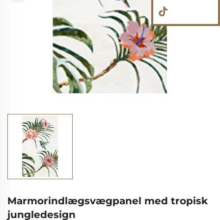
Marmorindlægsvægpanel med tropisk
jungledesign