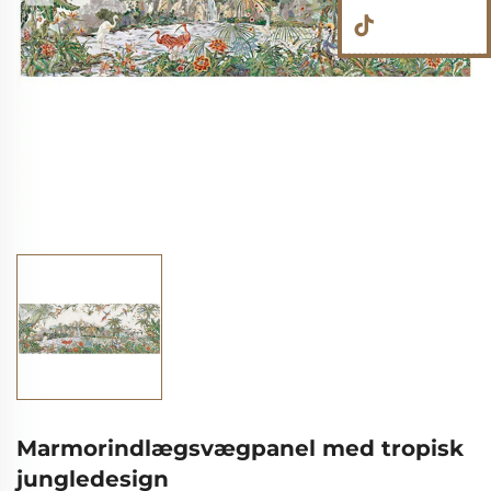
Marmorindlægsvægpanel med tropisk
jungledesign