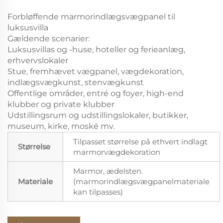
Forbløffende marmorindlægsvægpanel til
luksusvilla
Gældende scenarier:
Luksusvillas og -huse, hoteller og ferieanlæg,
erhvervslokaler
Stue, fremhævet vægpanel, vægdekoration,
indlægsvægkunst, stenvægkunst
Offentlige områder, entré og foyer, high-end
klubber og private klubber
Udstillingsrum og udstillingslokaler, butikker,
museum, kirke, moské mv.
Tilpasset størrelse på ethvert indlagt
Størrelse
marmorvægdekoration
Marmor, ædelsten.
Materiale
(marmorindlægsvægpanelmateriale
kan tilpasses)