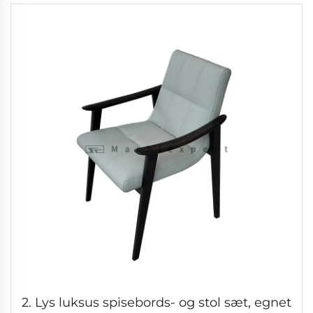
2. Lys luksus spisebords- og stol sæt, egnet