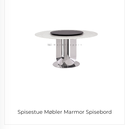
Spisestue Møbler Marmor Spisebord