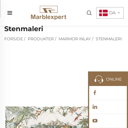
DA
Stenmaleri
FORSIDE
/
PRODUKTER
/
MARMOR INLAY
/
STENMALERI
ONLINE