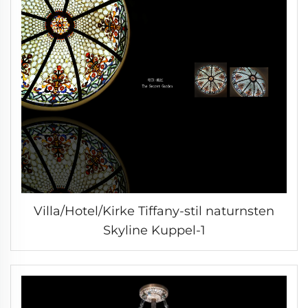
Villa/Hotel/Kirke Tiffany-stil naturnsten
Skyline Kuppel-1