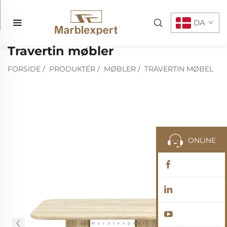
DA
Travertin møbler
FORSIDE
/
PRODUKTER
/
MØBLER
/
TRAVERTIN MØBEL
ONLINE