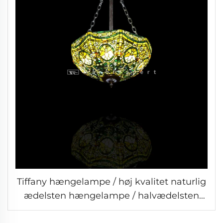
Tiffany hængelampe / høj kvalitet naturlig
ædelsten hængelampe / halvædelsten
Tiffany hængelampe / Barokstil moderne