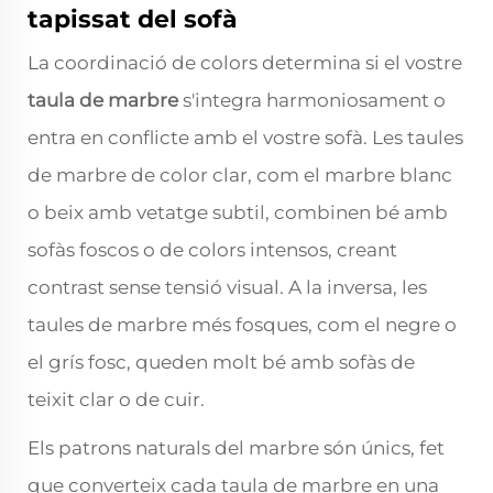
tapissat del sofà
La coordinació de colors determina si el vostre
taula de marbre
s'integra harmoniosament o
entra en conflicte amb el vostre sofà. Les taules
de marbre de color clar, com el marbre blanc
o beix amb vetatge subtil, combinen bé amb
sofàs foscos o de colors intensos, creant
contrast sense tensió visual. A la inversa, les
taules de marbre més fosques, com el negre o
el grís fosc, queden molt bé amb sofàs de
teixit clar o de cuir.
Els patrons naturals del marbre són únics, fet
que converteix cada taula de marbre en una