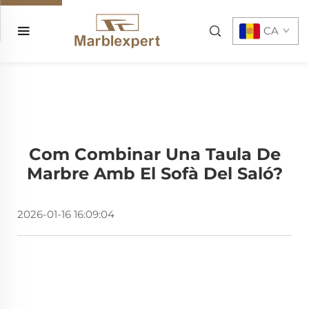
CA
Com Combinar Una Taula De
Marbre Amb El Sofà Del Saló?
2026-01-16 16:09:04